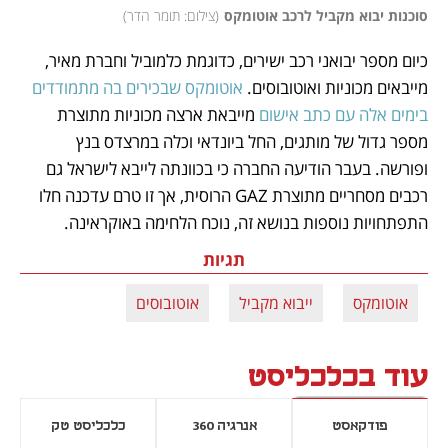
סוכנות יבוא מקביל לרכב אוטומקס
(
צילום: תומר הדר
)
כיום מספר יבואני רכב ישירים, כדוגמת כלמוביל וחברת מאיר, 
מייבאים מכוניות ואוטובוסים. 
אוטומקס שבכירים בה מתמודדים 
בימים אלה עם כתב אישום
 מייבאת ארצה מכוניות מתוצרת 
מספר גדול של מותגים, החל ביונדאי וכלה במרצדס בנץ 
ופורשה. בעבר הודיעה החברה כי בכוונתה לייבא לישראל גם 
רכבים מסחריים מתוצרת GAZ הרוסית, אך זו טרם עדכנה חלו 
התפתחויות נוספות בנושא זה, נוכח הלחימה באוקראינה. 
תגיות
אוטומקס
ייבוא מקביל
אוטובוסים
עוד בכלכליסט
פודקאסט
אנרגיה 360
כלכליסט טק