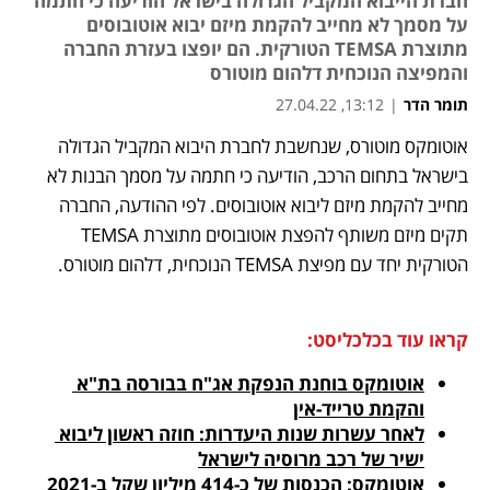
חברת הייבוא המקביל הגדולה בישראל הודיעה כי חתמה
על מסמך לא מחייב להקמת מיזם יבוא אוטובוסים
מתוצרת TEMSA הטורקית. הם יופצו בעזרת החברה
והמפיצה הנוכחית דלהום מוטורס
תומר הדר
|
13:12, 27.04.22
אוטומקס מוטורס, שנחשבת לחברת היבוא המקביל הגדולה 
נפתח בכרטיסייה חדשה
נפתח בכרטיסייה חדשה
נפתח בכרטיסייה חדשה
נפתח בכרטיסייה חדשה
בישראל בתחום הרכב, הודיעה כי חתמה על מסמך הבנות לא 
מחייב להקמת מיזם ליבוא אוטובוסים. לפי ההודעה, החברה 
תקים מיזם משותף להפצת אוטובוסים מתוצרת TEMSA 
הטורקית יחד עם מפיצת TEMSA הנוכחית, דלהום מוטורס. 
קראו עוד בכלכליסט:
אוטומקס בוחנת הנפקת אג"ח בבורסה בת"א 
והקמת טרייד-אין
לאחר עשרות שנות היעדרות: חוזה ראשון ליבוא 
ישיר של רכב מרוסיה לישראל
אוטומקס: הכנסות של כ-414 מיליון שקל ב-2021