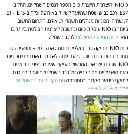
כ-NIO. היצרנית מייצרת כיום מספר דגמים חשמליים, החל ב-
ES7, רכב כביש שטח שמיועד לשיווק באירופה וכלה ב-ET5 ו-ET 
7, שתיהן מכוניות מנהלים חשמליות. אולם, התחום החשוב 
ביותר בו NIO עוסקת כיום ונחשבת ליצרנית הבולטת ביותר בו 
הוא 
תחום החלפת הסוללות
 לרכב חשמלי. 
כיום NIO מחזיקה כבר באלפי תחנות כאלה בסין – ומפעילה גם 
תחנות בהולנד ובנורווגיה. לעת עתה לא ברור האם ומתי מכוניות 
NIO ישווקו בישראל. המכשול העיקרי שעומד בפני היבואנית 
כעת הוא עליית מס הקנייה על רכב חשמלי שמיועדת להיכנס 
לתוקף בינואר הקרוב, במסגרתה 
מס הקנייה על החשמליות 
יעלה מ-20% ל 35%.