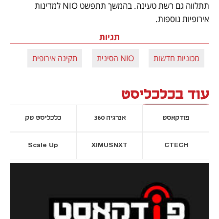
תתלווה גם רשת טעינה. בהמשך תתפשט NIO למדינות 
אירופיות נוספות.
תגיות
מכוניות חדשות
NIO הסינית
תקינה אירופית
עוד בכלכליסט
פודקאסט
אנרגיה 360
כלכליסט טק
Scale Up
XIMUSNXT
CTECH
יסייה חדשה
נפתח בכרטיסייה חדשה