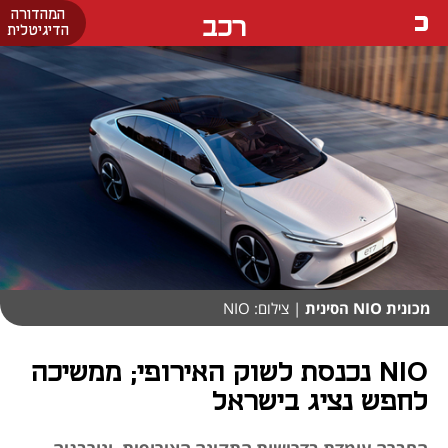
המהדורה
רכב
הדיגיטלית
מכונית NIO הסינית
| צילום: NIO
NIO נכנסת לשוק האירופי; ממשיכה
לחפש נציג בישראל