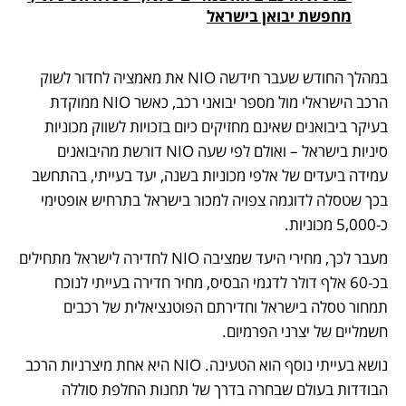
מחפשת יבואן בישראל
במהלך החודש שעבר חידשה NIO את מאמציה לחדור לשוק 
הרכב הישראלי מול מספר יבואני רכב, כאשר NIO ממוקדת 
בעיקר ביבואנים שאינם מחזיקים כיום בזכויות לשווק מכוניות 
סיניות בישראל – ואולם לפי שעה NIO דורשת מהיבואנים 
עמידה ביעדים של אלפי מכוניות בשנה, יעד בעייתי, בהתחשב 
בכך שטסלה לדוגמה צפויה למכור בישראל בתרחיש אופטימי 
כ-5,000 מכוניות. 
מעבר לכך, מחירי היעד שמציבה NIO לחדירה לישראל מתחילים 
בכ-60 אלף דולר לדגמי הבסיס, מחיר חדירה בעייתי לנוכח 
תמחור טסלה בישראל וחדירתם הפוטנציאלית של רכבים 
חשמליים של יצרני הפרמיום. 
נושא בעייתי נוסף הוא הטעינה. NIO היא אחת מיצרניות הרכב 
הבודדות בעולם שבחרה בדרך של תחנות החלפת סוללה 