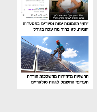
"חוץ מתמונות יפות וסיורים במסעדות
יווניות, לא ברור מה עלה בגורל
פרויקט הנדל"ן"
הרשויות מזהירות מהשלכות הורדת
תעריפי החשמל לגגות סולאריים
בסוף השנה