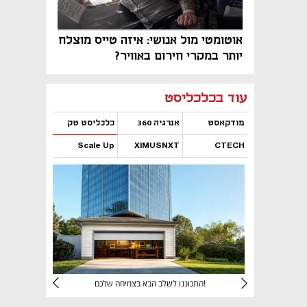
אוטומטי מול אנושי: איזה טייס מוצלח
יותר במקרי חירום באוויר?
נפתח בכרטיסייה חדשה
נפתח בכרטיסייה חדשה
נפתח בכרטיסייה חדשה
נפתח בכרטיסייה חדשה
נפתח בכרטיסייה חדשה
נפתח בכרטיסייה חדשה
עוד בכלכליסט
פודקאסט
אנרגיה 360
כלכליסט טק
Scale Up
XIMUSNXT
CTECH
נפתח בכרטיסייה חדשה
נפתח בכרטיסייה חדשה
נפתח בכרטיסייה חדשה
נפתח בכרטיסייה חדשה
יניהם
התכוננו לשלב הבא בצמיחה שלכם!