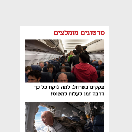
סרטונים מומלצים
פקקים בשרוול: למה לוקח כל כך
הרבה זמן לעלות למטוס?