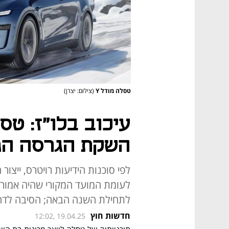
טסלה מודל Y
(צילום: יצרן)
עיכוב בלו"ז: טס
השקת הגרסה המו
לעומת המועד המקורי שהיה אמור 
לתחילת השנה הבאה; הסיבה לדחיי
חדשות חוץ
12:02, 19.04.25