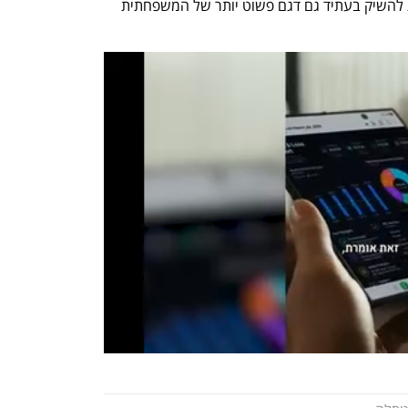
המחודש. על פי המקורות, טסלה מתכננת להשיק בעתיד גם דגם פשוט יותר של המשפחתית 