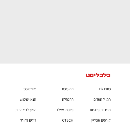
כתבו לנו
המערכת
פודקאסט
המייל האדום
ההנהלה
תנאי שימוש
מדיניות פרטיות
פרסמו אצלנו
הפוך לדף הבית
קורסים אונליין
CTECH
דילים לחו"ל