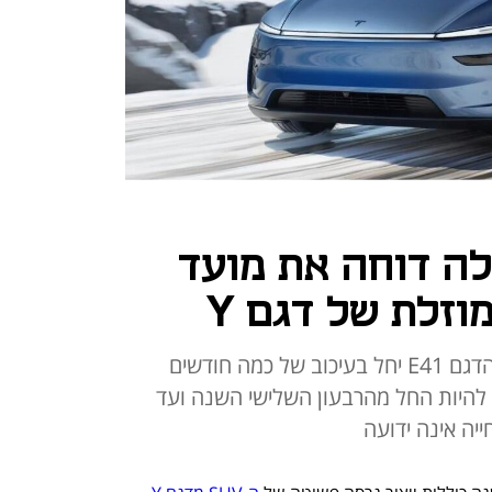
לה דוחה את מועד
זלת של דגם Y
לפי סוכנות הידיעות רויטרס, ייצור הדגם E41 יחל בעיכוב של כמה חודשים
להיות החל מהרבעון השלישי השנה ועד
ה אינה ידועה