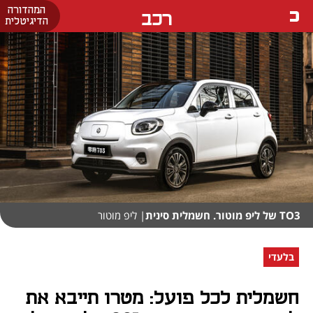
המהדורה
רכב
הדיגיטלית
TO3 של ליפ מוטור. חשמלית סינית
| ליפ מוטור
בלעדי
חשמלית לכל פועל: מטרו תייבא את