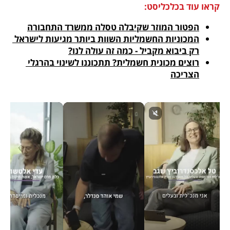
קראו עוד בכלכליסט:
הפטור המוזר שקיבלה טסלה ממשרד התחבורה
המכוניות החשמליות השוות ביותר מגיעות לישראל 
רק ביבוא מקביל - כמה זה עולה לנו?
רוצים מכונית חשמלית? תתכוננו לשינוי בהרגלי 
הצריכה