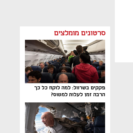
סרטונים מומלצים
פקקים בשרוול: למה לוקח כל כך
הרבה זמן לעלות למטוס?