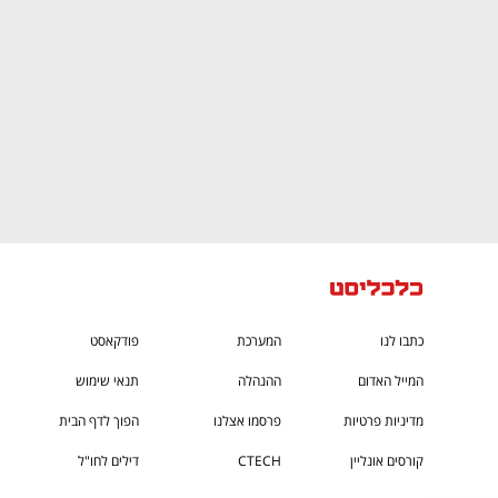
כתבו לנו
המערכת
פודקאסט
המייל האדום
ההנהלה
תנאי שימוש
מדיניות פרטיות
פרסמו אצלנו
הפוך לדף הבית
קורסים אונליין
CTECH
דילים לחו"ל