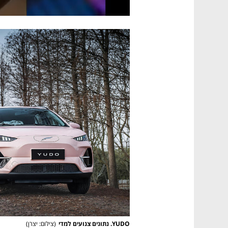
YUDO. נתונים צנועים למדי
(
צילום: יצרן
)