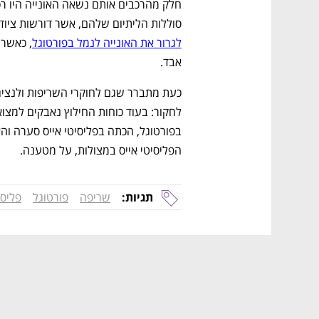
סוללות הליתיום שלהם, אשר דורשות ציוד כ
לגרור את האונייה לנמל בפורטוגל
אבד. 
הפליסיטי אייס במצולות, על מטענה.
תגיות:
שריפה
פורטוגל
פליסי