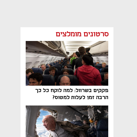
סרטונים מומלצים
פקקים בשרוול: למה לוקח כל כך
הרבה זמן לעלות למטוס?