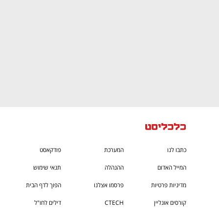
כתבו לנו
המערכת
פודקאסט
המייל האדום
ההנהלה
תנאי שימוש
מדיניות פרטיות
פרסמו אצלנו
הפוך לדף הבית
קורסים אונליין
CTECH
דילים לחו"ל