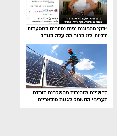
"חוץ מתמונות יפות וסיורים במסעדות
יווניות, לא ברור מה עלה בגורל
פרויקט הנדל"ן"
הרשויות מזהירות מהשלכות הורדת
תעריפי החשמל לגגות סולאריים
בסוף השנה