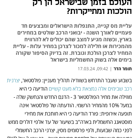
העולם בזמן שבישראל הן רק
הולכות ומתייקרות?
עליית מס קנייה, התנפלות הישראלים ומבצעים חד
פעמיים לאורך השנה - יבואני הרכב שולטים במחירים
בארץ, וכשזה מגיע למצב שהם יכולים לא להרוויח
מהמכירות או חלילה למכור לצרכן במחיר עלות - עליית
המחיר לצרכן הולכת וגוברת. זה בדיוק הסיפור שקורה
בימים אלה בשוק החשמליות בישראל
תומר הדר
|
09:42, 17.03.24
בשבוע שעבר התרחש בשוודיה תהליך מעניין: פולסטאר, 
יצרנית 
נפתח בכרטיסייה חדשה
נפתח בכרטיסייה חדשה
נפתח בכרטיסייה חדשה
נפתח בכרטיסייה חדשה
רכב שבימים אלה נמצאת בלא מעט קשיים 
הודיעה כי היא 
מוזילה את מחיר הפולסטאר 3 - הדגם החדש והנחשק שלה - 
במעל 10% מהמחיר הרשמי. הודעתה של פולסטאר אינה 
תופעה אירופית: פורד הודיעה כי היא חותכת את מחירי 
מוסטאנג החשמלית בארה"ב בשיעור של עד אלפי דולרים ממש 
לפני כמה שבועות, ולפי פרסומים מסין, יצרני הרכב החשמלי 