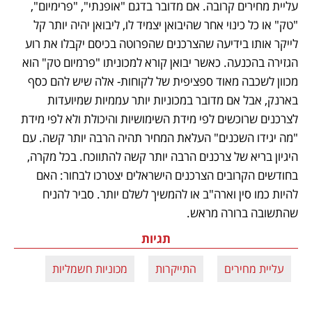
עליית מחירים קרובה. אם מדובר בדגם "אופנתי", "פרימיום", 
"טק" או כל כינוי אחר שהיבואן יצמיד לו, ליבואן יהיה יותר קל 
לייקר אותו בידיעה שהצרכנים שהפרוטה בכיסם יקבלו את רוע 
הגזירה בהכנעה. כאשר יבואן קורא למכוניתו "פרמיום טק" הוא 
מכוון לשכבה מאוד ספציפית של לקוחות- אלה שיש להם כסף 
בארנק, אבל אם מדובר במכוניות יותר עממיות שמיועדות 
לצרכנים שרוכשים לפי מידת השימושיות והיכולת ולא לפי מידת 
"מה יגידו השכנים" העלאת המחיר תהיה הרבה יותר קשה. עם 
היגיון בריא של צרכנים הרבה יותר קשה להתווכח. בכל מקרה, 
בחודשים הקרובים הצרכנים הישראלים יצטרכו לבחור: האם 
להיות כמו סין וארה"ב או להמשיך לשלם יותר. סביר להניח 
שהתשובה ברורה מראש.
תגיות
עליית מחירים
התייקרות
מכוניות חשמליות