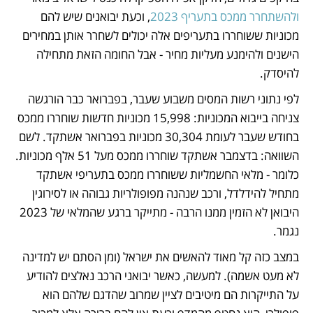
ולהשתחרר ממכס בתעריף 2023
, וכעת יבואנים שיש להם 
מכוניות ששוחררו בתעריפים אלה יכולים לשחרר אותן במחירים 
הישנים ולהימנע מעליות מחיר - אבל החומה הזאת מתחילה 
להיסדק. 
לפי נתוני רשות המסים משבוע שעבר, בפברואר כבר הורגשה 
צניחה בייבוא המכוניות: 15,998 מכוניות חדשות שוחררו ממכס 
בחודש שעבר לעומת 30,304 מכוניות בפברואר אשתקד. לשם 
השוואה: בדצמבר אשתקד שוחררו ממכס מעל 51 אלף מכוניות. 
כלומר - מלאי החשמליות ששוחררו ממכס בתעריפי אשתקד 
מתחיל להידלדל, ורכב שנהנה מפופולריות גבוהה או לסירוגין 
היבואן לא הזמין ממנו הרבה - מתייקר ברגע שהמלאי של 2023 
נגמר.
במצב כזה קל מאוד להאשים את ישראל (ומן הסתם יש למדינה 
לא מעט אשמה). למעשה, כאשר יבואני הרכב נאלצים להודיע 
על התייקרות הם מיטיבים לציין שמרוב שהדגם שלהם הוא 