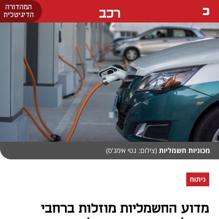
המהדורה
רכב
הדיגיטלית
מכוניות חשמליות
(צילום: גטי אימג'ס)
ניתוח
מדוע החשמליות מוזלות ברחבי