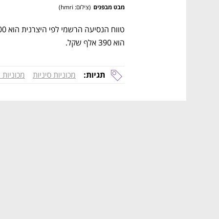
מבט מבפנים
(
צילום: hmri
)
הוא 390 אלף שקל.
תגיות:
מכוניות סיניות
מכוניות 