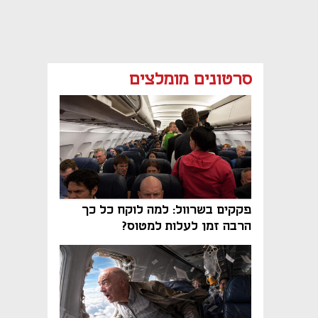
סרטונים מומלצים
פקקים בשרוול: למה לוקח כל כך
הרבה זמן לעלות למטוס?