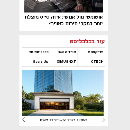
אוטומטי מול אנושי: איזה טייס מוצלח
יותר במקרי חירום באוויר?
נפתח בכרטיסייה חדשה
נפתח בכרטיסייה חדשה
נפתח בכרטיסייה חדשה
נפתח בכרטיסייה חדשה
נפתח בכרטיסייה חדשה
נפתח בכרטיסייה חדשה
עוד בכלכליסט
פודקאסט
אנרגיה 360
כלכליסט טק
Scale Up
XIMUSNXT
CTECH
נפתח בכרטיסייה חדשה
נפתח בכרטיסייה חדשה
נפתח בכרטיסייה חדשה
נפתח בכרטיסייה חדשה
יניהם
התכוננו לשלב הבא בצמיחה שלכם!