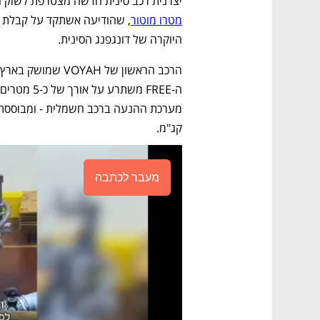
יצרנית רכב סינית חדשה מצטרפת לשוק הי
מטרו מוטור
היוקרה של דונגפנג הסינית.
קג"מ. 
מעבר לכתבה