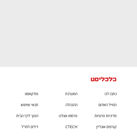
כתבו לנו
המערכת
פודקאסט
המייל האדום
ההנהלה
תנאי שימוש
מדיניות פרטיות
פרסמו אצלנו
הפוך לדף הבית
קורסים אונליין
CTECH
דילים לחו"ל