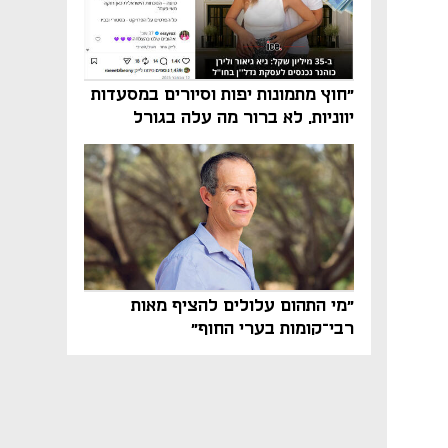
"חוץ מתמונות יפות וסיורים במסעדות
יווניות, לא ברור מה עלה בגורל
פרויקט הנדל"ן"
"מי התהום עלולים להציף מאות
רבי־קומות בערי החוף"