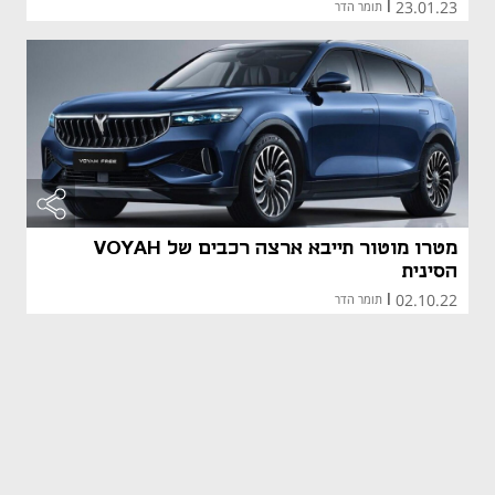
23.01.23
|
תומר הדר
מטרו מוטור תייבא ארצה רכבים של VOYAH
הסינית
02.10.22
|
תומר הדר