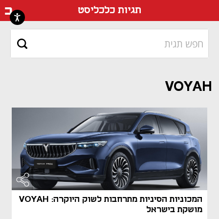
דף ה
תגיות כלכליסט
VOYAH
המכוניות הסיניות מתרחבות לשוק היוקרה: VOYAH
מושקת בישראל