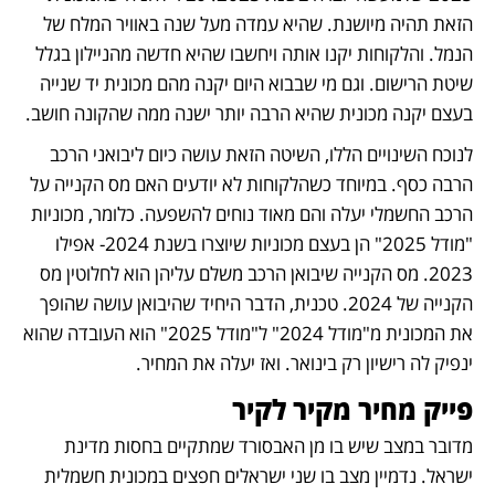
הזאת תהיה מיושנת. שהיא עמדה מעל שנה באוויר המלח של 
הנמל. והלקוחות יקנו אותה ויחשבו שהיא חדשה מהניילון בגלל 
שיטת הרישום. וגם מי שבבוא היום יקנה מהם מכונית יד שנייה 
בעצם יקנה מכונית שהיא הרבה יותר ישנה ממה שהקונה חושב.
לנוכח השינויים הללו, השיטה הזאת עושה כיום ליבואני הרכב 
הרבה כסף. במיוחד כשהלקוחות לא יודעים האם מס הקנייה על 
הרכב החשמלי יעלה והם מאוד נוחים להשפעה. כלומר, מכוניות 
"מודל 2025" הן בעצם מכוניות שיוצרו בשנת 2024- אפילו 
2023. מס הקנייה שיבואן הרכב משלם עליהן הוא לחלוטין מס 
הקנייה של 2024. טכנית, הדבר היחיד שהיבואן עושה שהופך 
את המכונית מ"מודל 2024" ל"מודל 2025" הוא העובדה שהוא 
ינפיק לה רישיון רק בינואר. ואז יעלה את המחיר.
פייק מחיר מקיר לקיר 
מדובר במצב שיש בו מן האבסורד שמתקיים בחסות מדינת 
ישראל. נדמיין מצב בו שני ישראלים חפצים במכונית חשמלית 