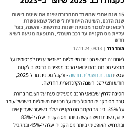
לקנות רכב 2025 שיוצר ב-2023
15 שנה אחרי שמשרד התחבורה שינה את שיטת רישום
שנת הדגם, השיטה הייחודית לישראל שמאפשרת
ליבואנים למכור מכוניות ישנות כחדשות - והשנה, בצל
עליית מס הקנייה על רכב חשמלי, התופעה מגיעה לשיא
חדש
תומר הדר
|
09:13, 17.11.24
לאחרונה רוכשי מכוניות חשמליות בישראל עדים לפרסומים על 
נפתח בכרטיסייה חדשה
נפתח בכרטיסייה חדשה
נפתח בכרטיסייה חדשה
מבצעי מכירות בהם יבואני הרכב מפצירים ברוכשים לקנות 
עכשיו 
מכונית חשמלית חדשה
 - ולקבל מכונית מודל 2025, 
חודש וחצי לפני השנה הקלנדארית החדשה.
הסיבה ללחץ שיבואני הרכב מפעילים כעת על הציבור ברורה: 
גובה מס הקנייה המוטל כיום על מכוניות חשמליות בישראל עומד 
על 35%. בינואר הקרוב מס הקנייה יעלה בשיעור שעדיין אינו 
ידוע, כשבתרחיש הקשה ביותר מס הקנייה יעלה ל-83% 
ובתרחיש האופטימי ביותר מס הקנייה יעלה ל-45% ובמקביל 