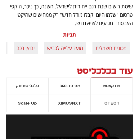
שיטת רישום שנת דגם ייחודית לישראל. השנה, כך ניכר, היקפי 
פרסום "שלמו היום וקבלו מודל חדש" רק ממחישים שהיקפי 
האבסורד מגיעים לשיא חדש.
תגיות
מכונית חשמלית
מועד עלייה לכביש
יבואן רכב
מס
עוד בכלכליסט
פודקאסט
אנרגיה 360
כלכליסט טק
Scale Up
XIMUSNXT
CTECH
יסייה חדשה
נפתח בכרטיסייה חדשה