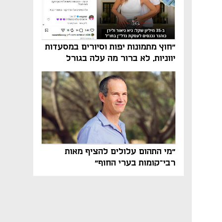
"חוץ מתמונות יפות וסיורים במסעדות
יווניות, לא ברור מה עלה בגורל
פרויקט הנדל"ן"
"מי התהום עלולים להציף מאות
רבי־קומות בערי החוף"