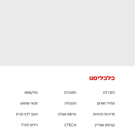
כתבו לנו
המערכת
פודקאסט
המייל האדום
ההנהלה
תנאי שימוש
מדיניות פרטיות
פרסמו אצלנו
הפוך לדף הבית
קורסים אונליין
CTECH
דילים לחו"ל