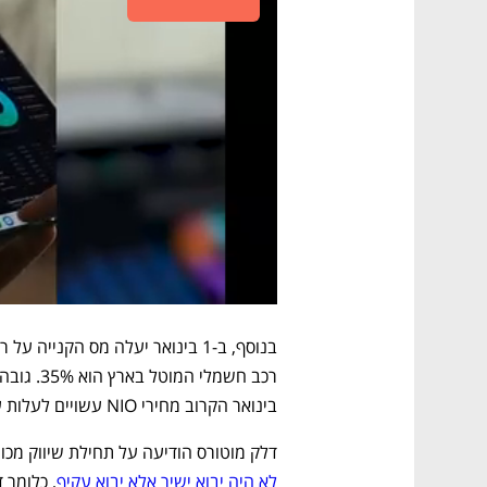
בינואר הקרוב מחירי NIO עשויים לעלות עם עליית גובה מס הקנייה.
דלק מוטורס הודיעה על תחילת שיווק מכוניות NIO בישראל דאוגוסט אשתקד, אלא שהי
לא היה יבוא ישיר אלא יבוא עקיף