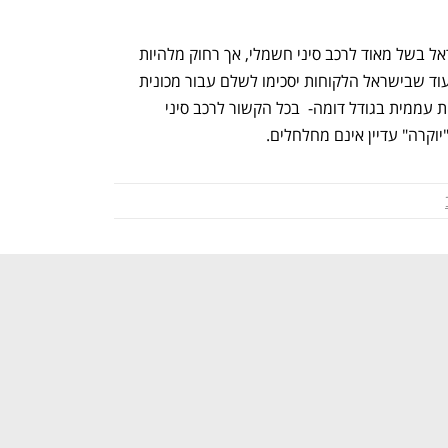
אם כבר, מקרה כזה מוכיח כי הציבור בישראל בשל מאוד לרכב סיני חשמלי, אך רחוק מלהיות 
בשל לרכבי יוקרה אמיתיים מסין, כלומר בעוד שבישראל הלקוחות יסכימו לשלם עבור מכונית 
יוקרה אירופית הרבה יותר ממכונית אירופית עממית בגודל דומה-  בכל הקשור לרכב סיני 
וקרה" עדיין אינם מחלחלים.