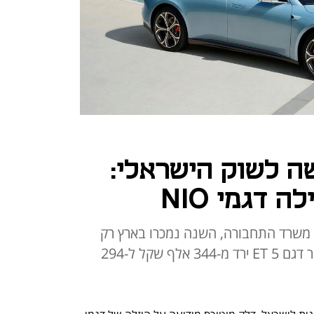
ה לשוק הישראלי:
 דגמי NIO
י משרד התחבורה, השנה נמכרו בארץ רק
156 מכוניות NIO. בין השאר, מחיר דגם 5 ET ירד מ-344 אלף שקל ל-294