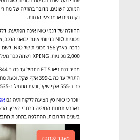
נקודתיים או מבצעי הנחות. 
2,000 מכוניות. XPENG רשמה כבר מעל 3,000 מסירות.
כה ב-555 אלף שקל, וכעת מתחיל ב-535 אלף שקל.
יוזכר כי NIO סין מציעה ללקוחותיה גם
 אפ
בשנים הקרובות. ההחלפה בתחנות תתבצע
מעבר לכתבה