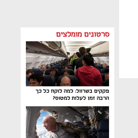
סרטונים מומלצים
פקקים בשרוול: למה לוקח כל כך
הרבה זמן לעלות למטוס?