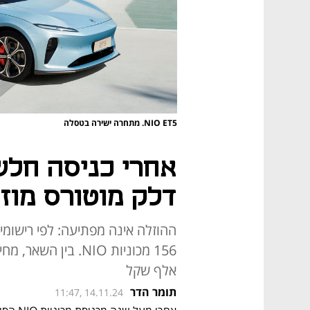
NIO ET5. מתחרה ישירה בטסלה
אחרי כניסה חלש
דלק מוטורס מוזילה
ההוזלה אינה מפתיעה: לפי רישומ
אלף שקל
תומר הדר
11:47, 14.11.24