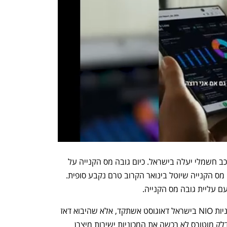
בנוסף, ב-1 בינואר יעלה מס הקנייה על רכב חשמלי יעלה בישראל. כיום גובה מס הקנייה על 
רכב חשמלי המוטל בארץ הוא 35%. גובה מס הקנייה שיוטל בינואר הקרוב טרם נקבע סופית. 
בוא דאז 
, כלומר דלק מוטורס לא רכשה את המכוניות ישירות מיצרן 