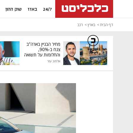
24/7
באזז
שוק ההון
דף הבית
בארץ
רכב
מחיר הבניין בארה"ב
צנח ב-90%,
כלכליסט
דיגיטל
והחלומות על תשואה
גבוהה התנפצו
אלמוג עזר