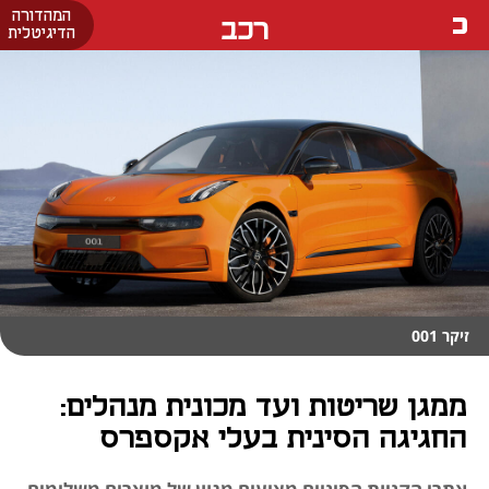
המהדורה
רכב
הדיגיטלית
זיקר 001
ממגן שריטות ועד מכונית מנהלים:
החגיגה הסינית בעלי אקספרס