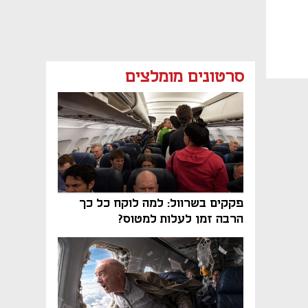
סרטונים מומלצים
פקקים בשרוול: למה לוקח כל כך
הרבה זמן לעלות למטוס?