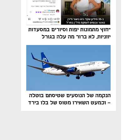
"חוץ מתמונות יפות וסיורים במסעדות
יווניות, לא ברור מה עלה בגורל
פרויקט הנדל"ן"
הנקמה של הנוסעים שטיסתם בוטלה
- וכמעט השאירו מטוס של בלו בירד
על הקרקע