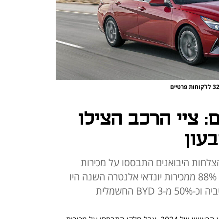
 ציי הרכב הצילו
עון
צלחות היבואנים התבססו על מכירות
בהיקף נרחב לציי הרכב. כך למשל 88% ממכירות יונדאי אלנטרה השנה היו