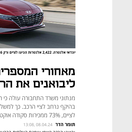
יונדאי אלנטרה. 2,422 אלנטרות הגיעו לציים ורק 326 ללקוחות פרטיים
מאחורי המספרים:
ליבואנים את הרב
מנתוני משרד התחבורה עולה כי ה
לציים, 73% ממכירות סקודה אוקטביה וכ-50% מ-BYD 3 החשמלית
תומר הדר
13:08, 08.04.24