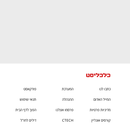
כתבו לנו
המערכת
פודקאסט
המייל האדום
ההנהלה
תנאי שימוש
מדיניות פרטיות
פרסמו אצלנו
הפוך לדף הבית
קורסים אונליין
CTECH
דילים לחו"ל