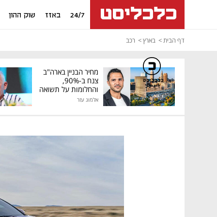
24/7
באזז
שוק ההון
דף הבית
בארץ
רכב
מחיר הבניין בארה"ב
צנח ב-90%,
כלכליסט
דיגיטל
והחלומות על תשואה
גבוהה התנפצו
אלמוג עזר