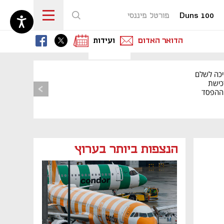
Duns 100
פורטל פיננסי
נפתח בכרטיסייה חדשה
נפתח בכרטיסייה חדשה
נפתח בכרטיסייה חדשה
הדואר האדום
ועידות
יכה לשלם
כישת
BASE: ההפסד
הרבעוני זינק ל-76
הנצפות ביותר בערוץ