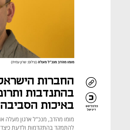
מומו מהדב מנכ"ל מעלה
(צילום: שרון עמית)
החברות הישראלי
בהתנדבות ותרומ
באיכות הסביבה ו
כלכליסט
דיגיטל
מומו מהדב, מנכ"ל ארגון מעלה או
להתמקד בהתקדמות ולדעת כיצד ל