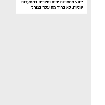
"חוץ מתמונות יפות וסיורים במסעדות
יווניות, לא ברור מה עלה בגורל
פרויקט הנדל"ן"