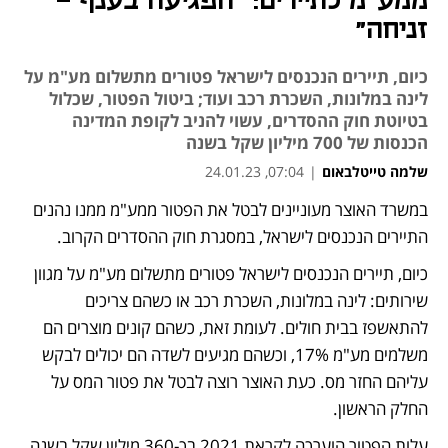
ממע"מ לתיירים: "הפגיעה בענף -
זניחה"
כיום, תיירים הנכנסים לישראל פטורים מתשלום מע"מ על
לינה במלונות, השכרת רכב ועוד; ביטול הפטור, שכלול
בטיוטת חוק ההסדרים, עשוי להניב לקופת המדינה
הכנסות של 700 מיליון שקל בשנה
שלמה טייטלבאום
|
07:04, 24.01.23
במשרד האוצר מעוניינים לבטל את הפטור ממע"מ ממנו נהנים 
נפתח בכרטיסייה חדשה
נפתח בכרטיסייה חדשה
התיירים הנכנסים לישראל, במסגרת חוק ההסדרים הקרוב. 
כיום, תיירים הנכנסים לישראל פטורים מתשלום מע"מ על מגוון 
שירותים: לינה במלונות, השכרת רכב או כשהם צריכים 
להתאשפז בבית חולים. לעומת זאת, כשהם קונים מוצרים הם 
משלמים מע"מ 17%, וכשהם מגיעים לשדה הם יכולים לבקש 
עליהם החזר מס. כעת האוצר רוצה לבטל את פטור המס על 
החלק הראשון. 
עלות הפטור הוערכה לקראת 2021 בכ-360 מיליון שקל בשנה, 