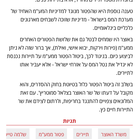
טענה נוספת היא שהפטור מנוגד למדיניות המע"מ האחיד של 
מערכת המס בישראל - מדיניות שזוכה לשבחים מארגונים 
כלכליים בינלאומיים.  
באוצר היו שמחים לבטל גם את שלושת הפטורים האחרים 
ממע"מ (פירות וירקות, יבוא אישי, ואילת), אך ברור שזה לא ניתן 
לביצוע כיום. בניגוד לכך, ביטול הפטור ממע"מ על תיירות נכנסת 
לא יגדיל את נטל המס על אזרחי ישראל - אלא יעביר אותו 
לתיירים.
בשלב זה ביטול הפטור כלול בטיוטת בחוק ההסדרים, והוא 
מקובל על דעתו של שר האוצר בצלאל סמוטריץ'. עם זאת 
המלונאים צפויים להתנגד בחריפות, ולרתום לצידם את שר 
התיירות חיים כץ.
תגיות
משרד האוצר
תיירים
פטור ממע"מ
שלמה טייטלב