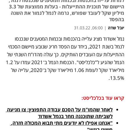
למרות עלייה בהכנסות ובכמות המטענים שנכנסה לנמל,
היישום של תוכנית ההתייעלות - בעלות ממוצעת של 3.3
מיליון שקל לעובד שפורש, גרמה לנמל לגמור את השנה
בהפסד
יובל שדה
|
06:00, 31.03.22
נמל אשדוד מציג עלייה בהכנסות ובכמות המטענים שנכנסו 
נפתח בכרטיסייה חדשה
נפתח בכרטיסייה חדשה
נפתח בכרטיסייה חדשה
לנמל בשנת 2021, ביחד עם הפסד חריג שנובע מיישום הסכמי 
ההתייעלות עם העובדים הוותיקים. כך עולה מהדו"ח השנתי של 
הנמל שהגיע ל"כלכליסט". הכנסות הנמל ב־2021 עמדו על 1.2 
מיליארד שקל לעומת 1.06 מיליארד שקל ב־2020, עלייה של 
13.5%.
קראו עוד בכלכליסט:
לאחר שהמו"מ על הסכם עבודה התפוצץ: צו מניעה 
לשביתה שתוכננה מחר בנמל אשדוד
"אנחנו אפילו לא יודעים מתי תבוא המכולה חזרה, 
פשוט ביזיון"