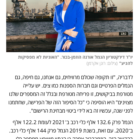
יו"ר דירקטוריון הנמל אורנה הוזמן-בכור. "האוניות לא מפסיקות 
להגיע"
(
צילום: רונן אקרמן
)
לדבריה, "זו תקופה שכולם מרוויחים, גם אנחנו, גם חיפה, גם 
הנמלים הפרטיים וגם חברות הספנות כמו צים. יש עלייה 
מטורפת בביקושים, זו פריחה מטורפת ובגלל זה המספרים שלנו 
מצוינים" היא הוסיפה כי "כל הסיפור הזה של הפרישה, שחתמנו 
לפני שנה, עכשיו זה בא לידי ביטוי מבחינת הרישום".
הנמל פרק 132.6 אלף כלי רכב ב־2021 לעומת 122.2 אלף 
ב־2020. עם זאת, בשנת 2019 הנמל פרק 144 אלף כלי רכב. 
בהקשר הזה, הוזמן־בכור אמרה כי הנתון מושפע ממספר כלי 