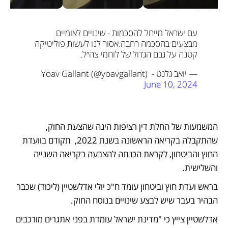
עם ישראל מייחל להסכמות - שינויים לאומיים 
מבצעים בהסכמה רחבה.
אסור לנו לעשות פוליטיקה 
קטנה על גבם הגדול של לוחמי צה״ל.
— יואב גלנט - Yoav Gallant (@yoavgallant) 
June 10, 2024
המשמעות של החלת דין רציפות הינה שהצעת החוק, 
שהתקבלה בקריאה הראשונה בשנת 2022,  תקודם בוועדת 
החוץ והביטחון, לקראת הכנתה להצבעה בקריאה השנייה 
והשלישית.  
בראש ועדת חוץ וביטחון עומד ח"כ יולי אדלשטיין (ליכוד) שכבר 
הבהיר בעבר שיש לבצע שינויים בנוסח החוק. 
אדלשטיין צייץ כי "מדינת ישראל עומדת בפני אתגרים מורכבים 