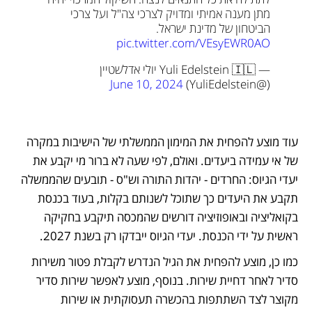
מתן מענה אמיתי ומדויק לצרכי צה"ל ועל צרכי 
הביטחון של מדינת ישראל. 
pic.twitter.com/VEsyEWR0AO
— Yuli Edelstein 🇮🇱 יולי אדלשטיין 
June 10, 2024
(@YuliEdelstein) 
עוד מוצע להפחית את המימון הממשלתי של הישיבות במקרה 
של אי עמידה ביעדים. ואולם, לפי שעה לא ברור מי יקבע את 
יעדי הגיוס: החרדים - יהדות התורה וש"ס - תובעים שהממשלה 
תקבע את היעדים כך שתוכל לשנותם בקלות, בעוד בכנסת 
בקואליציה ובאופוזיציה דורשים שהמכסה תיקבע בחקיקה 
ראשית על ידי הכנסת. יעדי הגיוס ייבדקו רק בשנת 2027. 
כמו כן, מוצע להפחית את הגיל הנדרש לקבלת פטור משירות 
סדיר לאחר דחיית שירות. בנוסף, מוצע לאפשר שירות סדיר 
מקוצר לצד השתתפות בהכשרה תעסוקתית או שירות 