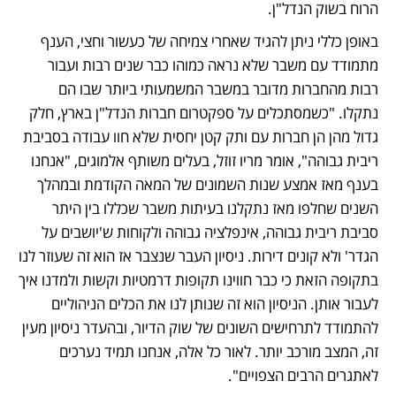
הרוח בשוק הנדל"ן. 
באופן כללי ניתן להגיד שאחרי צמיחה של כעשור וחצי, הענף 
מתמודד עם משבר שלא נראה כמוהו כבר שנים רבות ועבור 
רבות מהחברות מדובר במשבר המשמעותי ביותר שבו הם 
נתקלו. "כשמסתכלים על ספקטרום חברות הנדל"ן בארץ, חלק 
גדול מהן הן חברות עם ותק קטן יחסית שלא חוו עבודה בסביבת 
ריבית גבוהה", אומר מריו זוזל, בעלים משותף אלמוגים, "אנחנו 
בענף מאז אמצע שנות השמונים של המאה הקודמת ובמהלך 
השנים שחלפו מאז נתקלנו בעיתות משבר שכללו בין היתר 
סביבת ריבית גבוהה, אינפלציה גבוהה ולקוחות ש'יושבים על 
הגדר' ולא קונים דירות. ניסיון העבר שנצבר אז הוא זה שעוזר לנו 
בתקופה הזאת כי כבר חווינו תקופות דרמטיות וקשות ולמדנו איך 
לעבור אותן. הניסיון הוא זה שנותן לנו את הכלים הניהוליים 
להתמודד לתרחישים השונים של שוק הדיור, ובהעדר ניסיון מעין 
זה, המצב מורכב יותר. לאור כל אלה, אנחנו תמיד נערכים 
לאתגרים הרבים הצפויים".