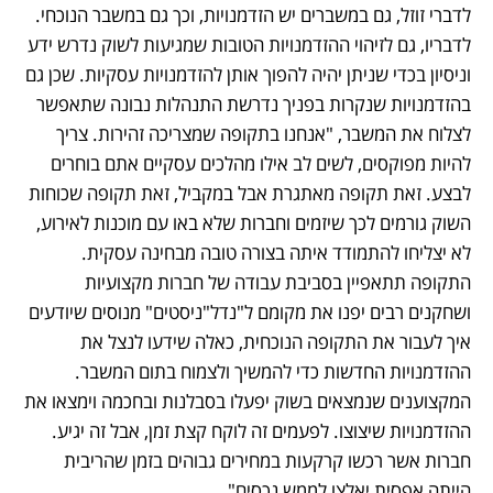
לדברי זוזל, גם במשברים יש הזדמנויות, וכך גם במשבר הנוכחי. 
לדבריו, גם לזיהוי ההזדמנויות הטובות שמגיעות לשוק נדרש ידע 
וניסיון בכדי שניתן יהיה להפוך אותן להזדמנויות עסקיות. שכן גם 
בהזדמנויות שנקרות בפניך נדרשת התנהלות נבונה שתאפשר 
לצלוח את המשבר, "אנחנו בתקופה שמצריכה זהירות. צריך 
להיות מפוקסים, לשים לב אילו מהלכים עסקיים אתם בוחרים 
לבצע. זאת תקופה מאתגרת אבל במקביל, זאת תקופה שכוחות 
השוק גורמים לכך שיזמים וחברות שלא באו עם מוכנות לאירוע, 
לא יצליחו להתמודד איתה בצורה טובה מבחינה עסקית. 
התקופה תתאפיין בסביבת עבודה של חברות מקצועיות 
ושחקנים רבים יפנו את מקומם ל"נדל"ניסטים" מנוסים שיודעים 
איך לעבור את התקופה הנוכחית, כאלה שידעו לנצל את 
ההזדמנויות החדשות כדי להמשיך ולצמוח בתום המשבר. 
המקצוענים שנמצאים בשוק יפעלו בסבלנות ובחכמה וימצאו את 
ההזדמנויות שיצוצו. לפעמים זה לוקח קצת זמן, אבל זה יגיע. 
חברות אשר רכשו קרקעות במחירים גבוהים בזמן שהריבית 
הייתה אפסית יאלצו לממש נכסים".