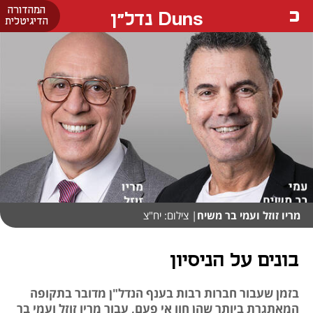
המהדורה
Duns נדל"ן
הדיגיטלית
מריו זוזל ועמי בר משיח
| צילום: יח"צ
בונים על הניסיון
בזמן שעבור חברות רבות בענף הנדל"ן מדובר בתקופה
המאתגרת ביותר שהן חוו אי פעם, עבור מריו זוזל ועמי בר