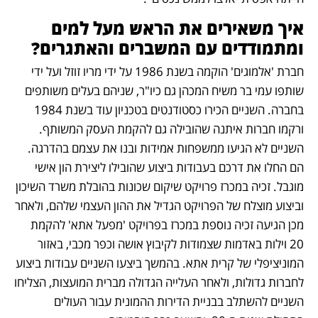
איך משאירים את הראש מעל למים 
ומתמודדים עם המשברים והאתגרים?
חברת 'אלמוגים' הוקמה בשנת 1986 על ידי מריו זוזל ועל ידי 
שותפו עמי בר משיח המכהן גם כיו"ר, שניהם בעלים משותפים 
בחברה. השניים הכירו כסטודנטים בטכניון עוד בשנת 1984 
ורקמו חברות איתנה שהובילה גם להקמת העסק המשותף. 
השניים לא הגיעו ממשפחות אמידות ובנו את עצמם בהדרגה. 
הם החלו את דרכם בעבודות ביצוע שהובילו ליצירת הון אישי 
מוגבל. זכיה במכרז פרויקט שיקום שכונות בהובלת משרד השיכון 
וביצוע מוצלח של הפרויקט הגדיל את ההון העצמי שלהם, ולאחר 
מכן הגיעה זכיה נוספת במכרז בפרויקט 'מפעל אתא' להקמת 
20 וילות באדמות שצמודות לקיבוץ אושה וכפר מכבי, באזור 
המוניציפלי של קרית אתא. בהמשך ביצעו השניים עבודות ביצוע 
לחברות גדולות, ולאחר העלייה הגדולה מברית המועצות, הצליחו 
השניים להשתלב בבניית הדירות ההמונית עבור העולים 