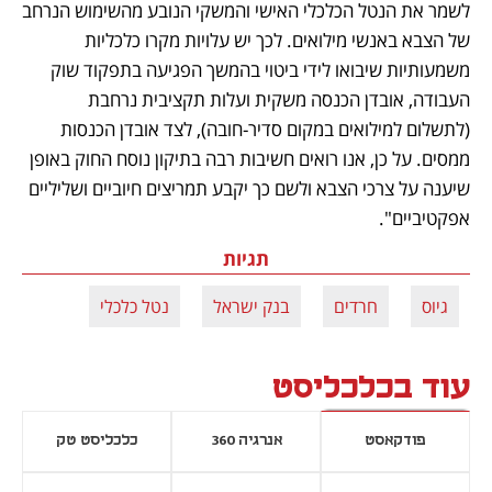
לשמר את הנטל הכלכלי האישי והמשקי הנובע מהשימוש הנרחב 
של הצבא באנשי מילואים. לכך יש עלויות מקרו כלכליות 
משמעותיות שיבואו לידי ביטוי בהמשך הפגיעה בתפקוד שוק 
העבודה, אובדן הכנסה משקית ועלות תקציבית נרחבת 
(לתשלום למילואים במקום סדיר-חובה), לצד אובדן הכנסות 
ממסים. על כן, אנו רואים חשיבות רבה בתיקון נוסח החוק באופן 
שיענה על צרכי הצבא ולשם כך יקבע תמריצים חיוביים ושליליים 
אפקטיביים".
תגיות
גיוס
חרדים
בנק ישראל
נטל כלכלי
עוד בכלכליסט
פודקאסט
אנרגיה 360
כלכליסט טק