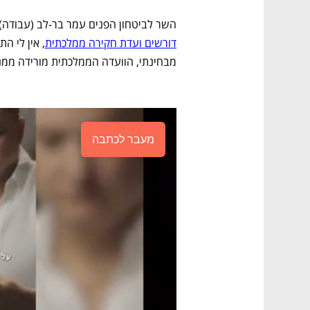
השר לביטחון הפנים עמר בר-לב (עבודה) 
דורשים ועדת חקירה ממלכתית
מבחינתי, הוועדה הממלכתית מורידה ממני
מעבר לכתבה