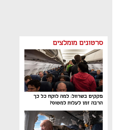
סרטונים מומלצים
פקקים בשרוול: למה לוקח כל כך
הרבה זמן לעלות למטוס?