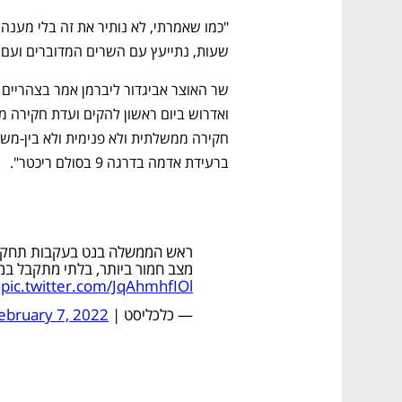
שעות, נתייעץ עם השרים המדוברים ועם 
ברעידת אדמה בדרגה 9 בסולם ריכטר".  
ראש הממשלה בנט בעקבות תחקיר
מצב חמור ביותר, בלתי מתקבל במ
pic.twitter.com/JqAhmhfIOl
— כלכליסט | Calcalist (@calcalist)
ebruary 7, 2022