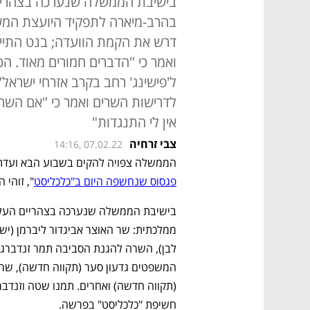
בישיבת הממשלה שנערכה בצהריים 
בהרב-מיארה לתפקיד היועצת המש
דרש את הקמת הוועדה; בנט התייח
ואמר כי "הדברים חמורים מאוד. הכל
ל'פישינג' רחב בקרב אזרחי ישראל
לדרישות השרים ואמר כי "אם השר
אין לי התנגדות"
צבי זרחיה
14:16, 07.02.22
הממשלה צפויה להקים בשבוע הבא ועדת
פגסוס שנחשפה היום ב"כלכליסט
", זוהי
חשיפת "כלכליסט" בפרשה. 