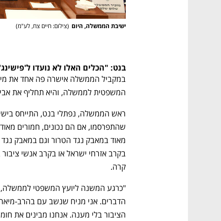
ישיבת הממשלה, היום
(
צילום: חיים צח, לע"מ
)
בנט: "הכלים האלו לא נועדו ל'פישינג
המשפטית לממשלה, והיא תחליף את אביח
קרה.
הציבור בלי מענה. אנחנו מבינים את חומרת