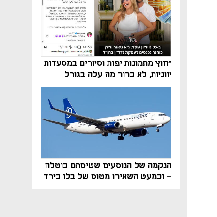
"חוץ מתמונות יפות וסיורים במסעדות
יווניות, לא ברור מה עלה בגורל
פרויקט הנדל"ן"
הנקמה של הנוסעים שטיסתם בוטלה
- וכמעט השאירו מטוס של בלו בירד
על הקרקע