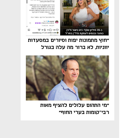
"חוץ מתמונות יפות וסיורים במסעדות
יווניות, לא ברור מה עלה בגורל
פרויקט הנדל"ן"
"מי התהום עלולים להציף מאות
רבי־קומות בערי החוף"