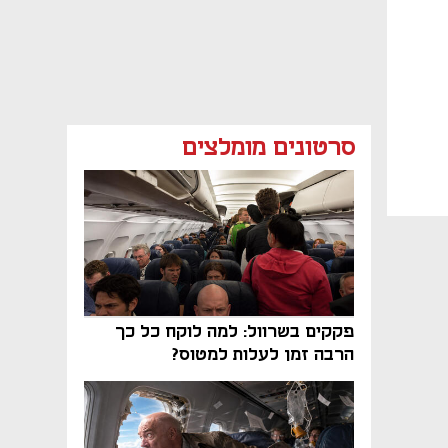
סרטונים מומלצים
פקקים בשרוול: למה לוקח כל כך
הרבה זמן לעלות למטוס?