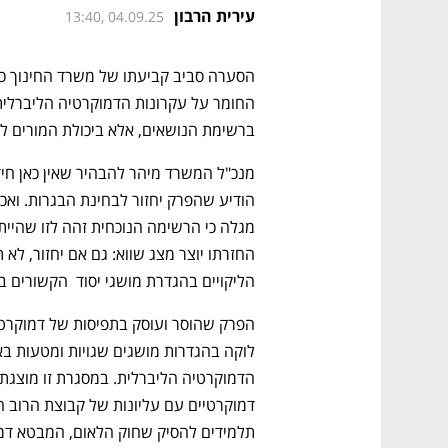
עירית הרבון
13:40, 04.09.25
ברשימת הנושאים, אלא ביכולת המורים ל
הליקויים בהגדרת מושגי יסוד  הקשורים ב
תלמידים להסיק שחוק הלאום, המבטא דמוק