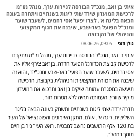
איתי בן זאב, מנכ"ל הבורסה לניירות ערך, מנהל מו"מ
לרכישת המועדון שירד שתי ליגות בשנתיים ויתחרה בעונה
הבאה בליגה א'. לצדו יפעל אסי רחמים, לשעבר שוער
ומנכ"ל הפועל באר-שבע, שיבנה את הגוף המקצועי
והניהולי של הקבוצה
גולן חזני
|
09:05, 08.06.26
איתי בן זאב, מנכ"ל הבורסה לניירות ערך, מנהל מו"מ מתקדם 
נפתח בכרטיסייה חדשה
לרכישת קבוצת הכדורגל הפועל חדרה. בן זאב צירף אליו את 
אסי רחמים, לשעבר שוער הפועל באר-שבע ומנכ"לה, והוא זה 
שיבנה את הכוורת המקצועית והניהולית בקבוצה. הרכישה 
תיעשה במסגרת עמותה שיקים בן זאב ותרכוש את המועדון 
מיקיר שוורץ. העמותה תהיה ללא מטרות רווח. 
חדרה ירדה שתי ליגות בשנתיים ותשחק בעונה הבאה בליגה 
השלישית, ליגה א'. אולם, מתקן האימונים והפוטנציאל של העיר 
בת 120 אלף התושבים נחשב למבטיח. ראש העיר ניר בן חיים 
תומך במהלך.