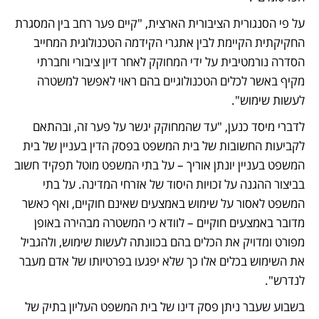
על פי הסנגורית הציבורית הארצית, "קיים פער רחב בין המסגרת 
החקיקתית הקיימת לבין אתגרי הקידמה הטכנולוגית המחייב 
הסדרה נורמטיבית על ידי המחוקק לאחר דיון ציבורי וחברתי 
מקיף באשר לכלים הטכנולוגיים בהם ראוי לאפשר למשטרה 
לעשות שימוש".
לדברי מיסד כנען, "עד שהמחוקק יגשר על פער זה, ובהתאם 
לקביעות החשובות של בית המשפט בפסק הדין בעניין של בית 
המשפט בעניין יונתן אוריך – על בתי המשפט מוטל תפקיד חשוב 
בביצור ההגנה על זכויות היסוד של אזרחי המדינה. על בתי 
המשפט לאסור על שימוש באמצעים שאינם חוקיים, ואף כאשר 
מדובר באמצעים חוקיים – לוודא כי המשטרה מבהירה באופן 
מפורט ומדויק את הכלים בהם בכוונתה לעשות שימוש, ולהגביל 
את השימוש בכלים אלו כך שלא יפגעו בפרטיותו של אדם מעבר 
לנדרש".
בשבוע שעבר ניתן פסק דינו של בית המשפט העליון בתיק של