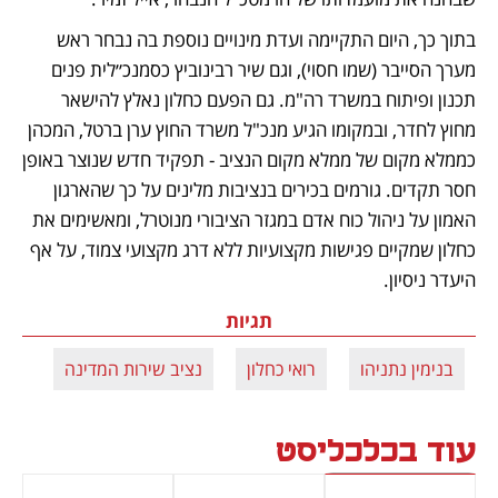
בתוך כך, היום התקיימה ועדת מינויים נוספת בה נבחר ראש 
מערך הסייבר (שמו חסוי), וגם שיר רבינוביץ כסמנכ״לית פנים 
תכנון ופיתוח במשרד רה"מ. גם הפעם כחלון נאלץ להישאר 
מחוץ לחדר, ובמקומו הגיע מנכ"ל משרד החוץ ערן ברטל, המכהן 
כממלא מקום של ממלא מקום הנציב - תפקיד חדש שנוצר באופן 
חסר תקדים. גורמים בכירים בנציבות מלינים על כך שהארגון 
האמון על ניהול כוח אדם במגזר הציבורי מנוטרל, ומאשימים את 
כחלון שמקיים פגישות מקצועיות ללא דרג מקצועי צמוד, על אף 
היעדר ניסיון.
תגיות
בנימין נתניהו
רואי כחלון
נציב שירות המדינה
עוד בכלכליסט