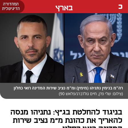
המהדורה
בארץ
הדיגיטלית
רה"מ בנימין נתניהו (מימין) ומ"מ נציב שירות המדינה רואי כחלון
(צילום: שלי פדן, חיים גולדברג/פלאש 90)
בניגוד להחלטת בג"ץ: נתניהו מנסה
להאריך את כהונת מ"מ נציב שירות