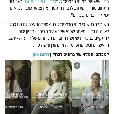
בדיון שיעסוק במינוי הרמטכ"ל: "
כחלון נחקר באזהרה
 בעבירות 
מתחום טוהר המידות, לרבות חתימה על תצהיר כוזב, ולכן אינו 
יכול לדון במינוי בכירים".
חשוב להדגיש כי מינוי הרמטכ"ל לא צפוי להתעכב גם אם כחלון 
לא יהיה בדיון, מאחר שכפי שקבע עו"ד לימון - הדיון יכול 
להתקיים בנוכחות שלושת החברים הנותרים של הוועדה - יושב 
הראשון גרוניס, פרופ' טליה איינהורן ומשה טרי.
למכתבו המלא של גרוניס לכחלון 
לחצו כאן