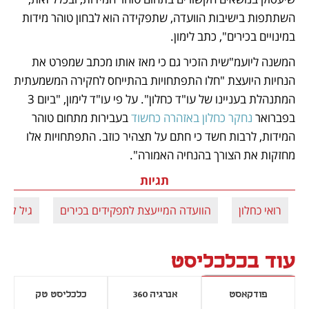
השתתפות בישיבות הוועדה, שתפקידה הוא לבחון טוהר מידות 
במינויים בכירים", כתב לימון. 
המשנה ליועמ"שית הזכיר גם כי מאז אותו מכתב שמפרט את 
הנחיות היועצת "חלו התפתחויות בהתייחס לחקירה המשמעתית 
המתנהלת בעניינו של עו"ד כחלון". על פי עו"ד לימון, "ביום 3 
בפברואר 
נחקר כחלון באזהרה כחשוד
 בעבירות מתחום טוהר 
המידות, לרבות חשד כי חתם על תצהיר כוזב. התפתחויות אלו 
מחזקות את הצורך בהנחיה האמורה".
תגיות
רואי כחלון
הוועדה המייעצת לתפקידים בכירים
גיל לימו
עוד בכלכליסט
פודקאסט
אנרגיה 360
כלכליסט טק