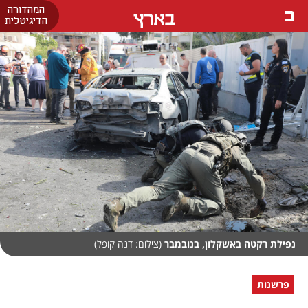
המהדורה
בארץ
הדיגיטלית
נפילת רקטה באשקלון, בנובמבר
(צילום: דנה קופל)
פרשנות