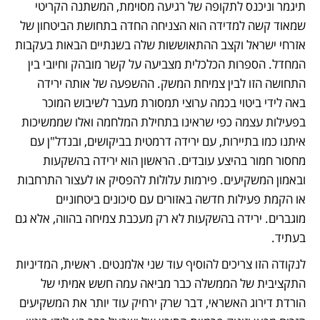
תיגמר וניכנס לתקופה של רגיעה מסוימת, המשתנה הקריטי 
שמאוד קשה למדידה הוא הצניחה החדה בתחושת הביטחון של 
אזרחי ישראל וקצב ההתאוששות שלה בשנתיים הבאות בעקבות 
המחדל. הספרות הכלכלית מצביעה על קשר מובהק וחיובי בין 
התחושה הזו לבין צמיחת המשק. ההשפעה של אותה ירידה 
באה לידי ביטוי בכמה ערוצי תמסורת מעבר לשיבוש המוכר 
בפעילות עצמה כפי שראינו בתחילת המלחמה ואלו שממשיכות 
איתנו כמו בתיירות, עם ירידה דרמטית בביקושים, ובנדל"ן עם 
מחסור חמור בהיצע עובדים. הראשון הוא ירידה בהשקעות 
ובאמון המשקיעים. פירמות עלולות להפסיק או לעצור התרחבות 
או הקמת פעילות חדשה באזורים עם סיכונים ביטחוניים 
מוגברים. ירידה בהשקעות לא רק מעכבת צמיחה בהווה, אלא גם 
בעתיד. 
לנקודה הזו צריכים להוסיף עוד שני אלמנטים. ראשית, המדיניות 
התקציבית של הממשלה כבר מביאה עמה חשש אמיתי של 
הורדת דירוג האשראי, דבר שרק ירחיק עוד יותר את המשקיעים 