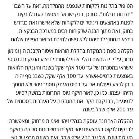
הטיפול בתלונות ללקוחות שנפגעו מהמלחמה, זאת על חשבון 
"תלונות רגילות". כמו כן, בנק ישראל מאפשר כעת לבנקים 
לפנות באמצעים דיגיטליים ללקוחות שלא אישרו זאת כנדרש 
בחוק, זאת מתוך הבנה שלקוחות רבים במערכת הבנקאית 
נמצאים מחוץ לבתיהם ללא גישה לתיבת הדואר הפיזית שלהם. 
הקלה נוספת מתמקדת בהקלת הוראות איסור הלבנת הון ומימון 
טרור, על ידי הגמשת נהלי  זיהוי לקוחות לביצוע הנפקות כרטיסי 
אשראי במסגרת של עד 100 אלף שקל בשנה והענקת הלוואות 
באמצעות כרטיס-אשראי עד 100 אלף שקל, כשבנוסף יהיה 
ניתן לבצע פעולות אלו על בסיס העתק מסמך זיהוי ולא מסמך 
הזיהוי עצמו. כמו כן, לאור היקף גיוסי התרומות במשק לסיוע 
לנפגעים, בבנק גם הקלו את המגבלות על העברות בסכומים של 
עד 200 אלף שקל בשנה. 
ההקלה האחרונה עוסקת בנהלי זיהוי ואימות מרחוק, ומאפשרת 
לבנקים לנקוט באמצעים זיהוי מקלים בחשבונות סליקה בהיקף 
פעילות שנתי של עד 200 אלף שקל, זאת בשונה מרף של 50 