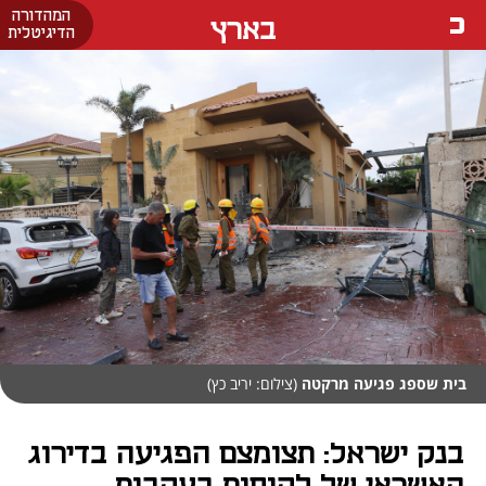
המהדורה
בארץ
הדיגיטלית
בית שספג פגיעה מרקטה
(צילום: יריב כץ)
בנק ישראל: תצומצם הפגיעה בדירוג