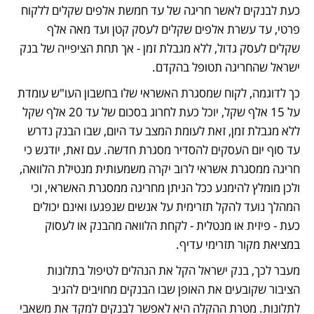
כעת לבנקים לאשר חריגה של עד חמשת אלפים שקלים ללקוח 
פרטי, עד עשרת אלפים שקלים לעסק קטן ועד מאה אלף 
שקלים לעסק גדול, ללא מגבלת זמן - אך תחת הציפייה של בנק 
ישראל שהחריגה תטופל בהקדם.
כך לדוגמה, לקוח שמסגרת האשראי שלו בחשבון העו"ש עומדת 
על 15 אלף שקל, יוכל כעת לחרוג בסכום של עד 20 אלף שקל 
ללא מגבלת זמן, זאת לעומת המצב עד היום, שבו הבנק נדרש 
עד סוף יום העסקים להסדיר מסגרת חדשה. עם זאת, יודגש כי 
חריגה ממסגרת אשראי לרוב יקרה משמעותית מנטילת הלוואה, 
ולכן מומלץ להימנע ככל הניתן מחריגה ממסגרת האשראי, וכי 
המהלך נועד להקל תזרימית על אנשים שנפגעו ואינם יכולים 
כעת - פיזית או מנטלית - לקחת הלוואה מהבנק או לעסוק 
במציאת מקור תזרימי עדיף. 
מעבר לכך, בנק ישראל הקל את הנהלים לטיפול בתלונות 
הציבור שקובעים את האופן שבו הבנקים מחויבים להגיב 
לתלונות. מטרת ההקלה היא לאפשר לבנקים למקד את משאבי 