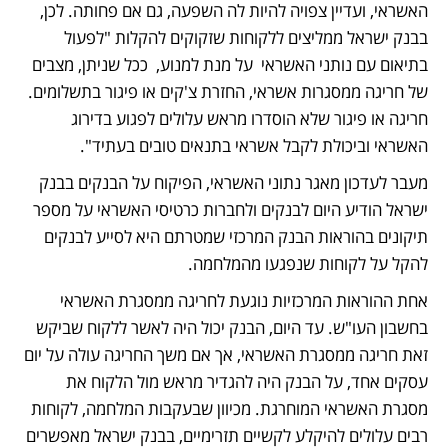
האשראי, ועדיין צפויה להיות לה השפעה, גם אם פחותה. לכן, 
בבנק ישראל ממליצים ללקוחות שזקוקים להקלות "לפעול 
בתיאום עם נותני האשראי  על מנת למנוע,  ככל שניתן, מצבים 
של חריגה ממסגרות אשראי, החזרת צ'קים או פיגור בתשלומים. 
חריגה או פיגור שלא הוסדרו מראש עלולים לפגוע בדירוג 
האשראי וביכולת לקבל אשראי בתנאים טובים בעתיד". 
מעבר לעדכון מאגר נתוני האשראי, הפיקוח על הבנקים בבנק 
ישראל הודיע היום לבנקים ולחברות כרטיסי האשראי על מספר 
תיקונים בהוראות הבנק המרכזי שמטרתם היא לסייע לבנקים 
להקל על לקוחות שנפגעו מהמלחמה. 
אחת ההוראות המרכזיות נוגעת לחריגה ממסגרת האשראי 
בחשבון העו"ש. עד היום, הבנק יכול היה לאשר ללקוח שביקש 
זאת חריגה ממסגרת האשראי, אך אם משך החריגה עולה על יום 
עסקים אחד, על הבנק היה להגדיר מראש מול הלקוח את 
מסגרת האשראי המוחרגת. מכיוון שבעקבות המלחמה, לקוחות 
רבים עלולים להיקלע לקשיים תזרימיים, בבנק ישראל מאפשרים 