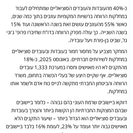
כ-40% מהעובדות והעובדים הסוציאליים שמתחילים לעבוד 
במחלקות הרווחה ברשויות המקומיות עוזבים בתוך כמה שנים, 
כאשר 55% מהעוזבים עושים זאת בשנה הראשונה ועוד 15% 
בשנה השנייה. כך עולה מפרק הרווחה בדו"ח שחיברו פרופ' ג'וני 
גל, שביט בן-פורת ויעל עובדיה.
המחקר מצביע על מחסור חמור בעובדות ובעובדים סוציאליים 
במחלקות לשירותים חברתיים. באוגוסט 2025, כ-18% 
מהתקנים לא היו מאוישים וחסרו במערכת 1,333 עובדים 
סוציאליים. אף שקיים היצע של בעלי הכשרה בתחום, משרד 
הרווחה והביטחון החברתי מתקשה לגייס כוח אדם ולשמר אותו 
במחלקות. 
דווקא ביישובים שרמת העוני בהם גבוהה – כלומר ביישובים 
שבהם המצוקות החברתיות הן הקשות ביותר והצורך בעובדות 
ובעובדים סוציאליים הוא הגדול ביותר – שיעור התקנים הלא 
מאוישים גבוה יותר ועומד על 23%, לעומת 16% בלבד ביישובים 