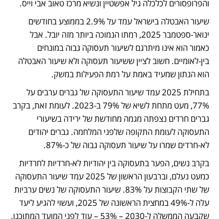
והפרופסורים לכלכלה גיל אפשטיין ונשיא מרכז טאוב אבי וייס.
שיעור האבטלה בישראל עמד על 2.9% בממוצע בחודשים 
ינואר-ספטמבר 2025, רמתו הנמוכה ביותר מזה יובל. אבל 
כאמור הוא אינו מיתרגם לשיעור תעסוקה גבוה במונחים 
בין-לאומיים. חשוב לציין ששיעור תעסוקה ולא שיעור האבטלה 
הוא הנתון שמעיד באמת על רמת הפעילות במשק.
בתחילת 2025 עמד שיעור התעסוקה של גברים ערבים על 
77%, מעט מתחת לשיא של 79% ב-2023. לעומת זאת, בקרב 
גברים חרדים נצפתה מגמה מחודשת של ירידה בשיעורי 
התעסוקה לעומת התקופה שלפני המלחמה. גברים יהודים 
לא-חרדים שמרו על שיעור תעסוקה גבוה של כ-87%.
בקרב נשים, הפער בתעסוקה בין יהודיות לא-חרדיות לחרדיות 
כמעט נעלם, וברבעון הראשון של 2025 עמד שיעור התעסוקה 
של שתי הקבוצות על 83%. שיעור התעסוקה של נשים ערביות 
עלה ל-49% במחצית הראשונה של 2025, ועשוי להגיע ליעד 
שקבעה הממשלה ל-2030 – 53% – עוד לפני המועד המתוכנן.