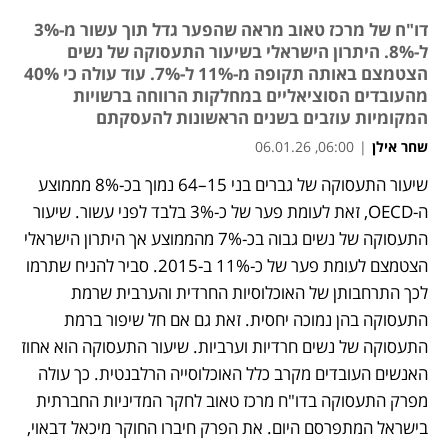
דו"ח של מרכז טאוב מראה שהפער גדל תוך עשור מ-3%
ל-8%. היתרון הישראלי בשיעור התעסוקה של נשים
הצטמצם באותה תקופה מ-11% ל-7%. עוד עולה כי 40%
מהעובדים הסוציאליים במחלקות הרווחה ברשויות
המקומיות עוזבים בשנים הראשונות להעסקתם
שחר אילן
|
06:00, 06.01.26
שיעור התעסוקה של גברים בני 15–64 נמוך בכ-8% מממוצע 
ה-OECD, זאת לעומת פער של כ-3% בלבד לפני עשור. שיעור 
התעסוקה של נשים גבוה בכ-7% מהממוצע אך היתרון הישראלי 
הצטמצם לעומת פער של כ-11% ב-2015. סביר להניח שתרמו 
לכך התרחבותן של האוכלוסיות החרדית והערבית שרמת 
התעסוקה בהן נמוכה יחסית. זאת גם אם חל שיפור ברמת 
התעסוקה של נשים חרדיות וערביות. שיעור התעסוקה הוא אחוז 
האנשים העובדים מקרב כלל האוכלוסייה הרלבנטית. כך עולה 
מפרק התעסוקה בדו"ח מרכז טאוב לחקר המדיניות החברתית 
בישראל המתפרסם היום. את הפרק חיברו החוקר מיכאל דבאוי, 