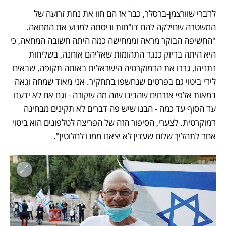
לדברי שוורצמן-ברסלר, כבר אז הם חוו את נחת זרועה של 
המשטרה שחילקה להם דו"חות וניסתה למנוע את המחאה. 
"החשיפה הבוקר מראה וממחישה כמה היתה חשובה המחאה, כי 
היא היתה בדיוק כנגד התהומות שאליהם אוחנה, בשליחות 
נתניהו, גררו את הדמוקרטיה הישראלית באותה תקופה, שבאים 
לידי ביטוי גם בפרטים שנחשפו בתחקיר. אני מאוד שמחה וגאה 
במאות אלפי אזרחים שהבינו שזה מה שקורה - וגם אם לא ידענו 
עד הסוף עד כמה - הבנו שיש פה דברים לא תקינים מבחינה 
דמוקרטית. לצערי, הסיפור הזה של הפריצה לטלפונים הוא ביטוי 
אחד לתהליך שלום שעדין לא יצאנו ממנו לחלוטין". 