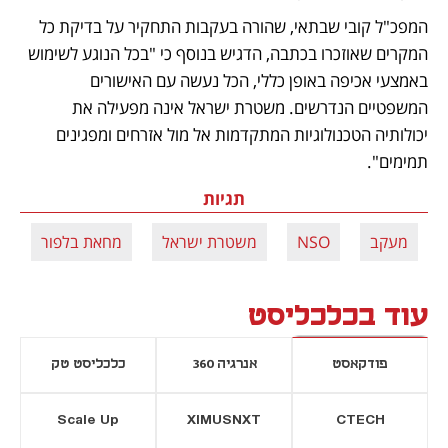
המפכ"ל קובי שבתאי, שהורה בעקבות התחקיר על בדיקת כל 
המקרים שאוזכרו בכתבה, הדגיש בנוסף כי "בכל הנוגע לשימוש 
באמצעי אכיפה באופן כללי, הכל נעשה עם האישורים 
המשפטיים הנדרשים. משטרת ישראל אינה מפעילה את 
יכולותיה הטכנולוגיות המתקדמות אל מול אזרחים ומפגינים 
תמימים".
תגיות
מעקב
NSO
משטרת ישראל
מחאת בלפור
עוד בכלכליסט
פודקאסט
אנרגיה 360
כלכליסט טק
Scale Up
XIMUSNXT
CTECH