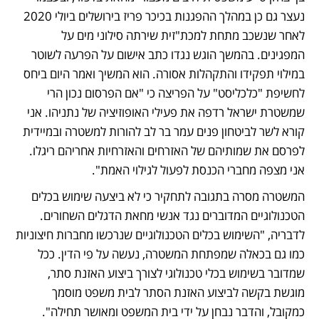
נעצר גם כן במהלך ההפגנות בכיכר פריז בירושלים ביולי 2020 
לאחר שנשכב מתחת למכת"זית שירתה סילוני מים על 
המפגינים. בהמשך הוגש נגדו כתב אישום על הפרעה לשוטר 
במילוי תפקידו והתקהלות אסורה. הוא המשיך ואמר היום ביחס 
לחשיפת "כלכליסט" על הפריצה כי "אם הפרסום נכון הרי 
שמשטרת ישראל רדפה את פעילי האופוזיציה של נתניהו. אני 
קורא לשר לביטחון פנים עמר בר לב להורות למשטרה ובמיידית 
לפרסם את שמותיהם של האזרחים והאזרחיות אחריהם ריגלו. 
אני מצפה מחברי הכנסת לפעול לגילוי האמת". 
המשטרה מסרה בתגובה לתחקיר כי לא ביצעה שימוש בכלים 
הטכנולוגיים המדוברים נגד אנשי מחאת הדגלים השחורים. 
לדבריה, "השימוש בכלים הטכנולוגיים שנרכשו מחברות חיצוניות 
כמו גם בכאלה שמפתחת המשטרה, נעשה על פי הדין. ככל 
שמדובר בשימוש בכלי טכנולוגי לצורך ביצוע האזנת סתר, 
מוגשת בקשה לביצוע האזנת הסתר לבית משפט מוסמך 
כמקובל, והדבר נבחן על ידי בית המשפט ומאושר תחילה". 