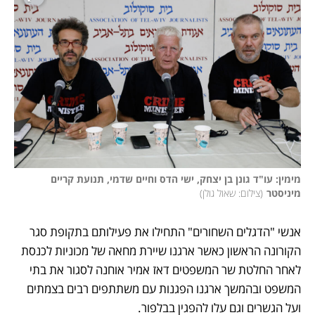
מימין: עו"ד גונן בן יצחק, ישי הדס וחיים שדמי, תנועת קריים 
מיניסטר
(
צילום: שאול גולן
)
אנשי "הדגלים השחורים" התחילו את פעילותם בתקופת סגר 
הקורונה הראשון כאשר ארגנו שיירת מחאה של מכוניות לכנסת 
לאחר החלטת שר המשפטים דאז אמיר אוחנה לסגור את בתי 
המשפט ובהמשך ארגנו הפגנות עם משתתפים רבים בצמתים 
ועל הגשרים וגם עלו להפגין בבלפור.