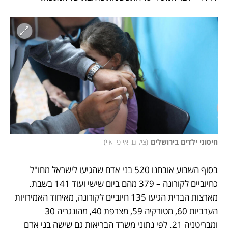
חיסוני ילדים בירושלים
(
צילום: אי פי איי
)
בסוף השבוע אובחנו 520 בני אדם שהגיעו לישראל מחו"ל 
כחיוביים לקורונה – 379 מהם ביום שישי ועוד 141 בשבת. 
מארצות הברית הגיעו 135 חיוביים לקורונה, מאיחוד האמירויות 
הערביות 60, מטורקיה 59, מצרפת 40, מהונגריה 30 
ומבריטניה 21. לפי נתוני משרד הבריאות גם שישה בני אדם 