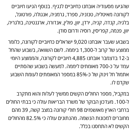
שהגיעו מסעודיה אובחנו כחיוביים לנגיף. בנוסף הגיעו חיוביים 
לקורונה מאיטליה, טנזניה, ספרד, גרמניה, אנגולה, פורטוגל, 
בלגיה, קנדה, קניה, ירדן, יוון, פולין, אנדורה, ארגנטינה, בולגריה, 
יוון, פנמה, קפריסין, רוסיה ודרום סודן.
בשבוע שעבר אובחנו 9,020 ישראלים כחיוביים לקורונה, כלומר 
ממוצע של קרוב ל-1,300 ביממה. לשם השוואה, בשבוע שהחל 
ב-12 בדצמבר אובחנו 4,885 חיוביים לקורונה, והממוצע היומי 
עמד על כ-700 מאומתים ליממה. למעשה בשבוע שהסתיים 
אתמול חל זינוק של כ-85% במספר המאומתים לעומת השבוע 
שקדם לו. 
במקביל, מספר החולים הקשים ממשיך לעלות והוא מתקרב 
ל-100. מעדכון הבוקר של משרד הבריאות עולה כי בבתי החולים 
ברחבי הארץ מאושפזים 98 חולי קורונה במצב קשה, 39 מהם 
מחוברים למכונות הנשמה. מהנתונים עולה כי 82.5% מהחולים 
הקשים לא התחסנו בכלל.