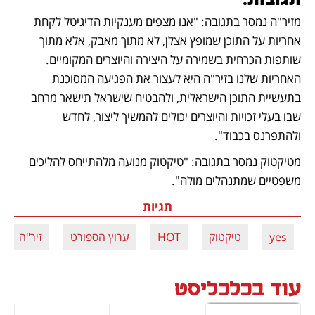
מזיר"ה נמסר בתגובה: "אנו מצפים מענקיות הדיגיטל לקחת 
אחריות על התוכן שמופץ אצלן, לא מתוך מאבק, אלא מתוך 
שותפות הכרחית בשמירה על היצירה והיוצרים המקומיים. 
האחריות שלנו בזיר"ה היא לעצור את הפגיעה המסוכנת 
בתעשיית התוכן הישראלית, ולהבטיח שישראל תישאר מרחב 
שבו בעלי זכויות והיוצרים יכולים להמשיך ליצור, לחדש 
ולהתפרנס בכבוד".
מטיקטוק נמסר בתגובה: "טיקטוק מנועה מלהתייחס להליכים 
משפטיים שמתנהלים מולה".
תגיות
yes
טיקטוק
HOT
ערוץ הספורט
זיר"ה
עוד בכלכליסט