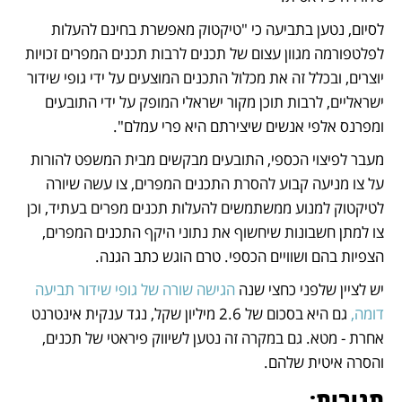
לסיום, נטען בתביעה כי "טיקטוק מאפשרת בחינם להעלות 
לפלטפורמה מגוון עצום של תכנים לרבות תכנים המפרים זכויות 
יוצרים, ובכלל זה את מכלול התכנים המוצעים על ידי גופי שידור 
ישראליים, לרבות תוכן מקור ישראלי המופק על ידי התובעים 
ומפרנס אלפי אנשים שיצירתם היא פרי עמלם".
מעבר לפיצוי הכספי, התובעים מבקשים מבית המשפט להורות 
על צו מניעה קבוע להסרת התכנים המפרים, צו עשה שיורה 
לטיקטוק למנוע ממשתמשים להעלות תכנים מפרים בעתיד, וכן 
צו למתן חשבונות שיחשוף את נתוני היקף התכנים המפרים, 
הצפיות בהם ושוויים הכספי. טרם הוגש כתב הגנה. 
יש לציין שלפני כחצי שנה 
הגישה שורה של גופי שידור תביעה 
דומה,
 גם היא בסכום של 2.6 מיליון שקל, נגד ענקית אינטרנט 
אחרת - מטא. גם במקרה זה נטען לשיווק פיראטי של תכנים, 
והסרה איטית שלהם.
תגובות: 