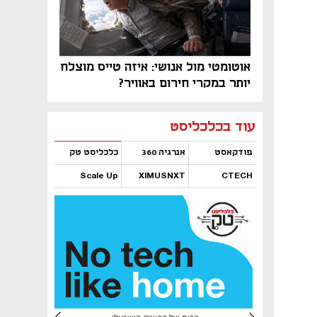
אוטומטי מול אנושי: איזה טייס מוצלח
יותר במקרי חירום באוויר?
נפתח בכרטיסייה חדשה
נפתח בכרטיסייה חדשה
נפתח בכרטיסייה חדשה
נפתח בכרטיסייה חדשה
נפתח בכרטיסייה חדשה
נפתח בכרטיסייה חדשה
עוד בכלכליסט
פודקאסט
אנרגיה 360
כלכליסט טק
Scale Up
XIMUSNXT
CTECH
נפתח בכרטיסייה חדשה
נפתח בכרטיסייה חדשה
נפתח בכרטיסייה חדשה
נפתח בכרטיסייה חדשה