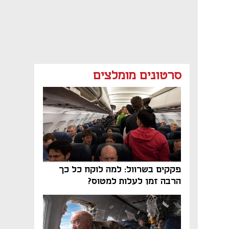
סרטונים מומלצים
פקקים בשרוול: למה לוקח כל כך
הרבה זמן לעלות למטוס?