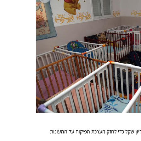
עם זאת, בתקציב 2022 ניתנו רק 200 מיליון שקל כדי לחזק מערכת הפיקוח על המעונות 