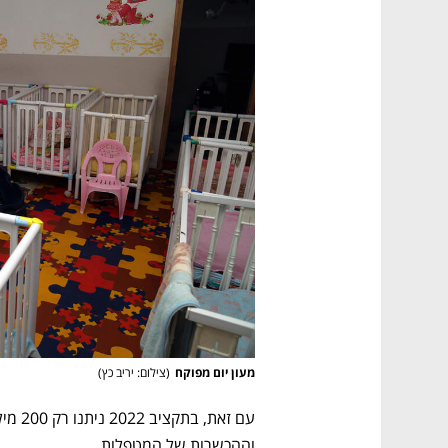
מעון יום מפוקח
(
צילום: יריב כץ
)
וההכשרות של המטפלות. 