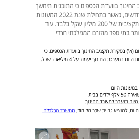
החינוך בוועדת הכספים כי התוכנית תימשך
4 שנים ולא תכלול בניית מעונות חדשים, כאשר בתחילת שנת 2022 המעונות
יועברו למשרד החינוך עם תוספת תקציבית של 200 מיליון שקל בלבד. עוד
תר בתי ספר מהזרם הממלכתי חרדי
שרת החינוך יפעת שאשא ביטון אמרה היום (א') בסקירת תקציב החינוך בוועדת הכספים, כי 
היקף התוכנית הרב שנתית לקליטת מעונות היום במערכת החינוך יעמוד על 4 מיליארד שקל, 
במעונות היום
ים בבית
יום תועבר למשרד החינוך
ממשרד הכלכלה 