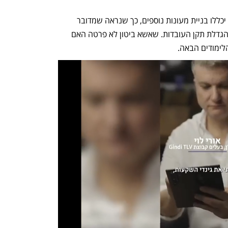
לדברי שאשא ביטון ה-4 מיליארד שקל לא יכללו בניית מעונות נוספים, כך שנראה שמדובר 
בכספים שייועדו בעיקר להכשרת צוותים והגדלת תקן העובדות. שאשא ביטון לא פרטה האם 
ימודים הבאה. 