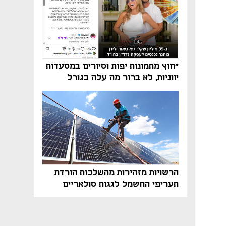
"חוץ מתמונות יפות וסיורים במסעדות
יווניות, לא ברור מה עלה בגורל
פרויקט הנדל"ן"
הרשויות מזהירות מהשלכות הורדת
תעריפי החשמל לגגות סולאריים
בסוף השנה