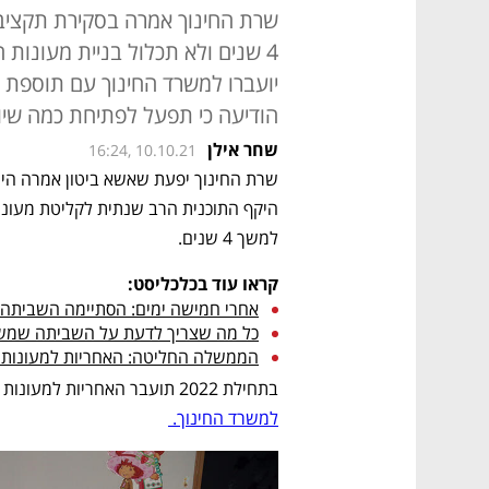
שרת החינוך אמרה בסקירת תקציב 
הודיעה כי תפעל לפתיחת כמה שיו
שחר אילן
16:24, 10.10.21
למשך 4 שנים. 
קראו עוד בכלכליסט:
אחרי חמישה ימים: הסתיימה השביתה 
כל מה שצריך לדעת על השביתה שמשאירה 50 אלף ילד
הממשלה החליטה: האחריות למעונות ה
בתחילת 2022 תועבר האחריות למעונות היום, להוציא גביית שכר הלימוד, 
למשרד החינוך. 