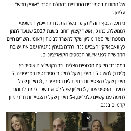
של המורות בסמינרים החרדיים בהחלת הסכם "אופק חדש" 
עליהן. 
כידוע, הכסף הזה "תקוע" בשל התנגדות הייעוץ המשפטי 
לממשלה. כמו כן, אושר קיצוץ רוחבי בשנת 2027 שנועד לממן 
תוספת של 160 מיליון שקל למשרד לביטחון לאומי. השרים חיים 
כץ וזאב אלקין הצביעו נגד. רה"מ בנימין נתניהו עזב את ישיבת 
הממשלה לפני אישור הכספים הקואליציוניים.
במסגרת חלוקת הכספים הצליח יו"ר הקואליציה אופיר כץ 
(ליכוד) להשיג 15 מיליון שקל למלגות סטודנטים בפריפריה, 5 
מיליון שקל להצטיידות בתי חולים בפריפריה, 8 מיליון שקל 
למערך הפסיכיאטרי, 5 מיליון שקל לסיוע בשכר לימוד לתומכי 
לחימה עם קשיים כלכליים, ו-5 מיליון שקל להצטיידות חדרי מיון 
קדמיים בנגב. 