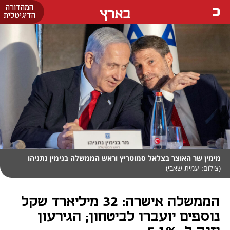
המהדורה
בארץ
הדיגיטלית
מימין שר האוצר בצלאל סמוטריץ וראש הממשלה בנימין נתניהו
(צילום: עמית שאבי)
הממשלה אישרה: 32 מיליארד שקל
נוספים יועברו לביטחון; הגירעון