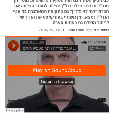
עם ניסיון עשיר והצלחות עסקיות מרשימות, מוטי חזן
מנכ"ל חברת רמי לוי נדל"ן מצליח לנווט בהצלחה את
חברת "רמי לוי נדל"ן" גם בתקופה המאתגרת בה ענף
הנדל"ן נמצא. חזן משתף בפודקאסט את הדרך שלו
לניהול מוצלח גם בעתות סערה
בשיתוף מערכת duns 100
|
08:19, 24.06.26
נפת
נפת