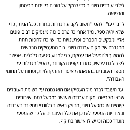
לילדי עובדים חיוניים כדי להקל על הורים בשירות הביטחון 
והרפואה. 
לדברי עו"ד להט  "חשוב לקבוע הגדרות ברורות ככל הניתן, כדי 
שלא יהיה ספק. מיד אחרי כל פרסום כזה מעסיקים רבים פונים 
אליי ומבקשים הסברים ופרשנויות כדי שיוכלו לחסות תחת 
ההגדרה של מקום עבודה חיוני. רוב המעסיקים מבקשים 
להמשיך ולהפעיל את עסקם, כדי למנוע פגיעה כלכלית. אפשר 
לשקול גם עכשיו, כמו בתקופת הקורונה, להטיל מגבלות על 
מספר העובדים בהתאמה לאיסור ההתקהלויות, ופחות על תחומי 
העבודה".
 על העובד לברר מול מעסיקו אם הוא נמנה על רשימת העובדים 
שבצו הקריאה. מקום עבודה שאושר כמפעל למתן שירותים 
קיומיים או כמפעל חיוני, מחזיק באישור רלוונטי ממשרד העבודה 
ובאחריות המפעל לעדכן את כלל העובדים על כך שהמפעל 
מוגדר ככזה וכי יש לו אישור בתוקף.  