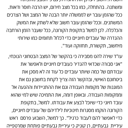
ומשתנה. בהתחלה, כמו בכל מצב חירום, יש הרבה חוסר ודאות. 
ככל שהזמן עובר יש לממשלה יותר הבנה של המצב ושל הצרכים 
המשתנים. וככל שהזמן עובר חשוב שלא לשתק את המשק 
והכלכלה. לכן למשל בתקופת הקורונה, ככל שעבר הזמן הורחבה 
ההגדרה של עובדים חיוניים כדי לכלול תחומים כמו שירותי 
מיחשוב, תקשורת, תחזוקה ועוד". 
עו"ד שירה להט מסבירה כי בהקשר של המצב הבטחוני הנוכחי, 
"אני סבורה שכדאי להגדיר כעובדים חיוניים ולאפשר את 
עבודתם של כמה שיותר עובדים כל עוד זה לא מסכן את 
ביטחונם האישי, ובהקשר הזה צריך לקחת בחשבון גם את 
המוגנות של מקומות העבודה וגם את ההתניידות וההגעה אל 
וממקומות העבודה. ובאופן דומה, את התמיכה שיש למי שהוא 
עובד חיוני כדי שיוכל לבצע את עבודתו. למשל, בתקופת 
הקורונה הוקמו מסגרות חינוכיות לילדיהם של עובדים חיוניים, 
כדי לאפשר להם לעבוד כרגיל". כך למשל, השבוע פרסם  ראש 
עיריית  גבעתיים, רן קוניק כי עיריית גבעתיים פותחת שמרטפייה 