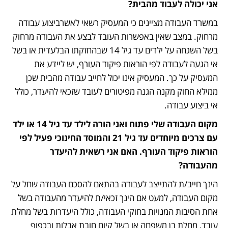
אני יכולה לעבוד מהבית?
במשרד העבודה מציינים כי המעסיק רשאי לאשרביצוע עבודה 
מרחוק. במצב שאין באפשרות העובד לבצע את העבודה מרחוק 
בשל השגחה על ילדים עד גיל 14 שבהחזקתו הבלעדית או בשל 
אי הגעה לעבודה לפי הוראות פיקוד העורף, יש ליידע את 
המעסיק על כך. המעסיק אינו יכול לחייב עבודה מהבית שכן 
ממילא החוק מקנה הגנה מפיטורים לעובד שזכאי להיעדר, כולל 
אי ביצוע עבודה.
מקום העבודה שלי פתוח ואני הורה לילד עד גיל 14 או ילד 
עם צרכים מיוחדים עד גיל 21 והמוסד החינוכי פעיל לפי 
הוראות פיקוד העורף. האם אני רשאית להיעדר 
מהעבודה?
הינך חייב/ת להתייצב לעבודה בהתאם להסכם העבודה שחל על 
מקום העבודה, למעט אם הינך זכאי/ת להיעדר מהעבודה בשל 
אחת הסיבות המנויות בחוקי העבודה, כולל היעדרות בשל מחלת 
עובד, מחלת בן משפחה או בשל קיום חובת אבלות ובכפוף 