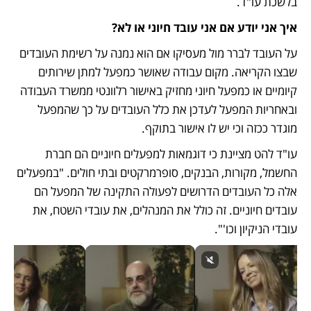
בלשכת עו"ד.
איך אני יודע אם אני עובד חיוני או לא?
על העובד לברר מול מעסיקו אם הוא נמנה על רשימת העובדים 
שבצו הקריאה. מקום עבודה שאושר כמפעל למתן שירותים 
קיומיים או כמפעל חיוני מחזיק באישור רלוונטי ממשרד העבודה 
ובאחריות המפעל לעדכן את כלל העובדים על כך שהמפעל 
מוגדר ככזה וכי יש לו אישור בתוקף. 
עו"ד להט מציינת כי דוגמאות למפעלים חיוניים הם חברת 
החשמל, מקורות, הבנקים, סופרמרקטים ובתי חולים. "במפעלים 
אלה כל העובדים הדרושים לפעולה התקינה של המפעל הם 
עובדים חיוניים. זה כולל את המנהלים, את עובדי השטח, את 
עובדי הניקיון וכו'".