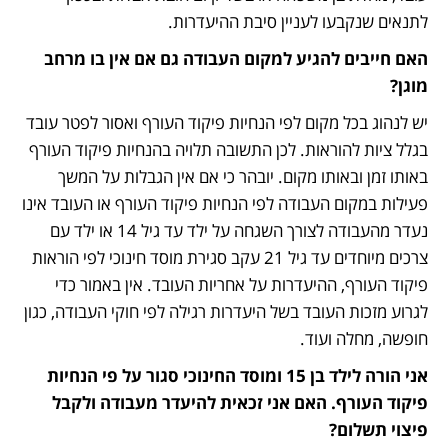
לתנאים שנקבעו לעניין סיבת ההיעדרות.
האם חייבים להגיע למקום העבודה גם אם אין בו מרחב 
מוגן?
יש לנהוג בכל מקום לפי הנחיות פיקוד העורף ואסור לפטר עובד 
בגלל ציות להוראות. לכן התשובה תלויה בהנחיות פיקוד העורף 
באותו זמן ובאותו מקום. יובהר כי אם אין הגבלות על המשך 
פעילות במקום העבודה לפי הנחיות פיקוד העורף או העובד אינו 
נעדר מהעבודה לצורך השגחה על ילד עד גיל 14 או ילד עם 
צרכים מיוחדים עד גיל 21 עקב סגירת מוסד חינוכי לפי הוראות 
פיקוד העורף, ההיעדרות על אחריות העובד. אין באמור כדי 
לגרוע מזכות העובד בשל היעדרות רגילה לפי חוקי העבודה, כגון 
חופשה, מחלה ועוד.
אני הורה לילד בן 15 ומוסד החינוכי סגור על פי הנחיות 
פיקוד העורף. האם אני זכאית להיעדר מעבודה ולקבל 
פיצוי תשלום?