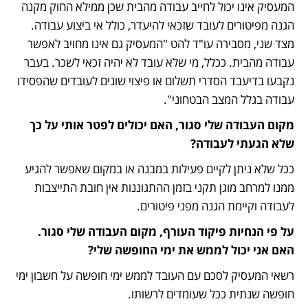
המעסיק אינו יכול לחייב עבודה מהבית שכן ממילא החוק מקנה 
הגנה מפיטורים לעובד שזכאי להיעדר, כולל אי ביצוע עבודה. 
מצד שני, מסבירה עו"ד להט "המעסיק גם אינו מחויב לאפשר 
עבודה מהבית. ככלל, מי שלא עובד לא יהיה זכאי לשכר. בעבר 
נקבעו בדיעבד הסדרי תשלום או פיצוי שונים לעובדים שהפסידו 
עבודה בגלל המצב הבטחוני".
מקום העבודה שלי סגור, האם יכולים לפטר אותי על כך 
שלא הגעתי לעבודה?
ככל שלא ניתן לקיים פעילות במבנה או במקום שאפשר להגיע 
ממנו למרחב מוגן תקני בזמן ההתגוננות אין חובת התייצבות 
לעבודה וקיימת הגנה מפני פיטורים.
על פי הנחיות פיקוד העורף, מקום העבודה שלי סגור. 
האם אני יכול לממש את ימי החופשה שלי?
רשאי המעסיק לסכם עם העובד לממש ימי חופשה על חשבון ימי 
חופשה שנתית ככל שעומדים לרשותו.