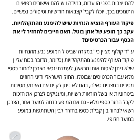
להתייצבות בפני הוועדות, במידה ויש להם אישורים רפואיים 
התומכים בכך, יוכלו לקבל קצבאות חודשיות וטיפולים נפשיים. 
פיקוד העורף הוציא הנחיות שיש להימנע מהתקהלויות. 
עקב כך מופע של אמן בוטל. האם חייבים להחזיר לי את 
הכסף עבור הכרטיסים?
עו"ד קולוף מציין כי "במקרה שביטול המופע נבע מהנחיות 
פיקוד העורף להימנע מהתקהלויות (כלומר, מדובר בכוח עליון 
שלא ניתן לצפות אותו מראש), לעמדתי זכאי הצרכן להחזר כספי 
מלא עבור הכרטיסים שבוטלו. החוק הישראלי ודיני החוזים 
מכירים במצבים כאלה, בהם לא ניתן לקיים את האירוע מסיבות 
ביטחוניות או בשל הוראות רשויות, ומעניקים לצרכן את הזכות 
לקבל החזר כספי מלא - גם אם המופע נדחה למועד אחר, הצרכן 
רשאי לבחור בין קבלת כספו בחזרה לבין השתתפות במופע 
במועד חלופי. 