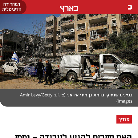
המהדורה
בארץ
הדיגיטלית
בניינים שניזוקו ברמת גן מירי איראני
(צילום: Amir Levy/Getty
Images)
מדריך
האם חייבים להגיע לעבודה - ומתי