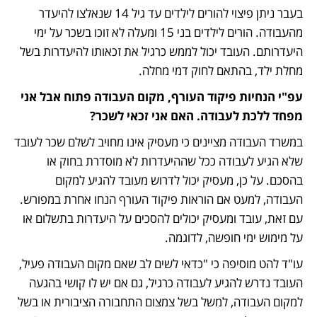
בעבר ניתן פיצוי להורים לילדים עד גיל 14 שנאלצו להיעדר 
מהעבודה. הורים לילדים בני 15 ומעלה לא זוכו בשכר על ימי 
היעדרותם. העובד יכול לממש כרגיל את זכאותו להיעדרות בשל 
מחלת ילד, בהתאם לחוק דמי מחלה. 
עפ"י הנחיות פיקוד העורף, מקום העבודה פתוח אבל אני 
מפחד ללכת לעבודה. האם אני זכאי לשכר?
במשרד העבודה מציינים כי מעסיק אינו מחויב לשלם שכר לעובד 
שלא הגיע לעבודה ככל שההיעדרות לא מוסדרת בחוק או 
בהסכם. על כן, מעסיק יכול לדרוש מעובד להגיע למקום 
העבודה, למעט אם הוראות פיקוד העורף הנחו אחרת במפורש. 
עם זאת, עובד ומעסיק יכולים להסכים על היעדרות בתשלום או 
על מימוש ימי חופשה, לדוגמה. 
עו"ד להט מוסיפה כי "כדאי לשים לב שאם מקום העבודה פעיל, 
העובד נדרש להגיע לעבודה כרגיל, גם אם יש לו קושי בהגעה 
למקום העבודה, למשל בשל צמצום התחבורה הציבורית או בשל 