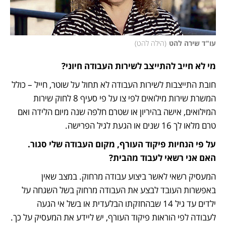
עו"ד שירה להט
(
הילה להט
)
מי לא חייב להתייצב לשירות העבודה חיוני?
חובת התייצבות לשירות העבודה לא תחול על שוטר, חייל – כולל 
המשרת שירות מילואים לפי צו על פי סעיף 8 לחוק שירות 
המילואים, אישה בהיריון או שטרם חלפה שנה מיום הלידה ואם 
טרם מלאו לך 16 שנים או הגעת לגיל הפרישה.
על פי הנחיות פיקוד העורף, מקום העבודה שלי סגור. 
האם אני רשאי לעבוד מהבית?
המעסיק רשאי לאשר ביצוע עבודה מרחוק. במצב שאין 
באפשרות העובד לבצע את העבודה מרחוק בשל השגחה על 
ילדים עד גיל 14 שבהחזקתו הבלעדית או בשל אי הגעה 
לעבודה לפי הוראות פיקוד העורף, יש ליידע את המעסיק על כך. 