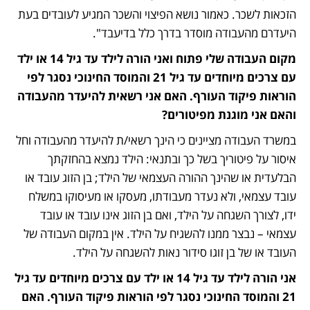
הזכאות לשכר. כאמור נושא הפיצוי והשכר המגיע לעובדים בעת 
היעדרם מהעבודה מוסדר בדרך כלל בדיעבד".
מקום העבודה שלי פתוח ואני הורה לילד עד גיל 14 או ילד 
עם צרכים מיוחדים עד גיל 21 והמוסד החינוכי נסגר לפי 
הוראות פיקוד העורף. האם אני רשאית להיעדר מהעבודה 
והאם אני מוגנת מפיטורים?
במשרד העבודה מציינים כי הינך רשאי/ת להיעדר מהעבודה וחל 
איסור על פיטוריך בשל כך ובתנאי: הילד נמצא בהחזקתך 
הבלעדית או שהינך ההורה העצמאי של הילד; בן הזוג עובד או 
עובד עצמאי, ולא נעדר מעבודתו, מעסקו או מעיסוקו במשלח 
ידו, לצורך השגחה על הילד, ואם בן הזוג אינו עובד או עובד 
עצמאי – נבצר ממנו להשגיח על הילד. אין במקום העבודה של 
העובד או של בן זוגו סידור נאות להשגחה על הילד.
אני הורה לילד עד גיל 14 או ילד עם צרכים מיוחדים עד גיל 
21 והמוסד החינוכי נסגר לפי הוראות פיקוד העורף. האם 