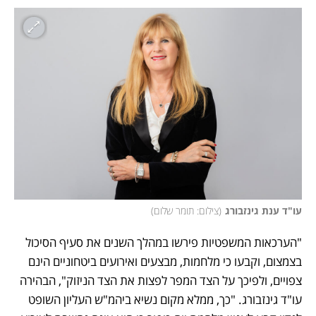
עו"ד ענת גינזבורג
(
צילום: תומר שלום
)
"הערכאות המשפטיות פירשו במהלך השנים את סעיף הסיכול 
בצמצום, וקבעו כי מלחמות, מבצעים ואירועים ביטחוניים הינם 
צפויים, ולפיכך על הצד המפר לפצות את הצד הניזוק", הבהירה 
עו"ד גינזבורג. "כך, ממלא מקום נשיא ביהמ"ש העליון השופט 