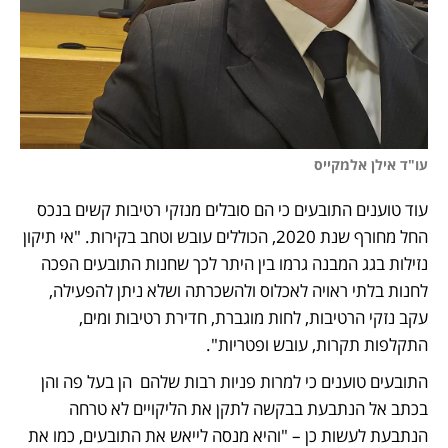
עו"ד אילן אלמקייס
עוד טוענים התובעים כי הם סובלים מנזקי רטיבות קשים בנכס 
החל מחורף שנת 2020, הכוללים עובש וטחב בקירות. "אי תיקון 
נזילות בגג המבנה גרמו בין היתר לכך שחנות התובעים הפכה 
לחנות בלתי ראויה לאכלוס ולהשכרתה ושלא ניתן להפעילה, 
עקב נזקי הרטיבות, לחות מוגברת, חדירת רטיבות ומים, 
התקלפות תקרות, עובש ופטריות".
התובעים טוענים כי למרות פניות רבות שלהם  הן בעל פה והן 
בכתב אל הנתבעת בבקשה לתקן את הליקויים לא טרחה 
הנתבעת לעשות כן – "והיא מנסה לייאש את התובעים, כמו את 