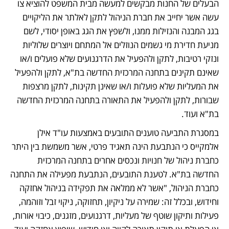
הבעלים של החנות מבקשים למעשה מבית המשפט להוציא צו 
עשה אשר יחייב את חברת הניהול לתקן לאלתר את הליקויים 
בגג המבנה והנזילות ממנו, ולשפץ את הגג באופן יסודי, לשם 
מניעת חדירת מי גשמים הנוזלים אל המתחם ויוצרים שלוליות 
ונזקי רטיבות, לתקן ולהפעיל את הדרגנועים שלא פועלים ו/או 
שאינם תקינים בתחנה המרכזית החדשה בת"א, לתקן ולהפעיל 
את המעליות שלא פועלות ו/או שאינן תקינות, לתקן מרצפות 
שבורות, לתקן ולהפעיל את התאורה בתחנה המרכזית החדשה 
בת"א ועוד. 
במסגרת התביעה טוענים התובעים באמצעות עו"ד אילן 
אלמקייס כי הנתבעת הינה תאגיד פרטי, אשר משמשת בין היתר 
כחברת ניהול של חנויות ונכסים אחרים בתחנה המרכזית 
החדשה בת"א. לטענת התובעים, הנתבעת מפעילה את התחנה 
כחברת הניהול, "אשר לא ממלאה את תפקידה בניהול אחזקה 
וחידוש, ובכלל זה: שמירה על ניקיון, תחזוקה, ניקוי זבל וזוהמה, 
פעילות ותיקון שוטף של מעליות, דרגנועים, מזגנים, כיבוי אורות, 