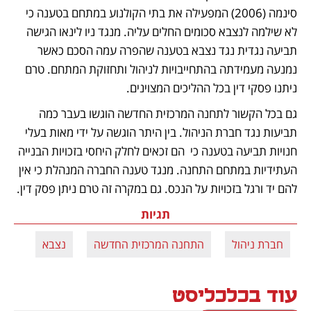
סינמה (2006) המפעילה את בתי הקולנוע במתחם בטענה כי 
לא שילמה לנצבא סכומים החלים עליה. מנגד ניו לינאו הגישה 
תביעה נגדית נגד נצבא בטענה שהפרה עמה הסכם כאשר 
נמנעה מעמידתה בהתחייבויות לניהול ותחזוקת המתחם. טרם 
ניתנו פסקי דין בכל ההליכים המצוינים. 
גם בכל הקשור לתחנה המרכזית החדשה הוגשו בעבר כמה 
תביעות נגד חברת הניהול. בין היתר הוגשה על ידי מאות בעלי 
חנויות תביעה בטענה כי  הם זכאים לחלק היחסי בזכויות הבנייה 
העתידיות במתחם התחנה. מנגד טענה החברה המנהלת כי אין 
להם יד ורגל בזכויות על הנכס. גם במקרה זה טרם ניתן פסק דין.
תגיות
חברת ניהול
התחנה המרכזית החדשה
נצבא
עוד בכלכליסט