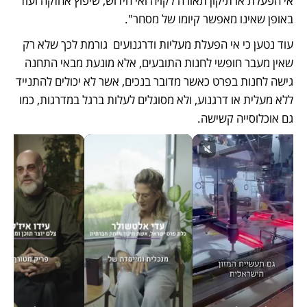
אי הפעלת או תיקון תאורה לקויה ואי חידוש, שיפוץ אחזקה ועוד 
באופן שאינו מאפשר קיומו של מסחר". 
עוד נטען כי אי הפעלת מעליות ודרגנועים  גורמת לכך שלא רק 
שאין מעבר חופשי לחנות התובעים, אלא מונעת מבאי התחנה 
גישה לחנות בפרט כאשר מדובר בנכים, אשר לא יכולים להתנייד 
ללא מעלית או דרגנוע, ולא מסוגלים לעלות ברגל במדרגות, כמו 
גם אוכלוסייה קשישה.