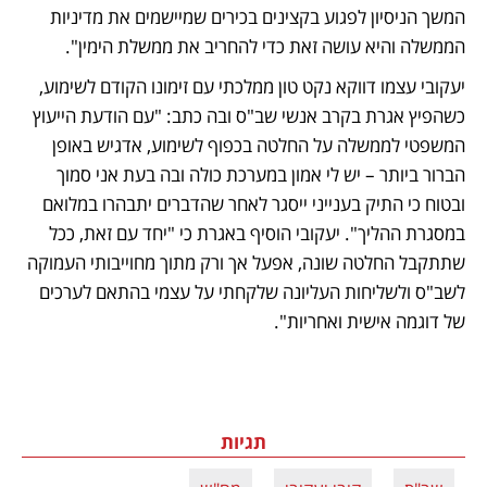
המשך הניסיון לפגוע בקצינים בכירים שמיישמים את מדיניות 
הממשלה והיא עושה זאת כדי להחריב את ממשלת הימין". 
יעקובי עצמו דווקא נקט טון ממלכתי עם זימונו הקודם לשימוע, 
כשהפיץ אגרת בקרב אנשי שב"ס ובה כתב: "עם הודעת הייעוץ 
המשפטי לממשלה על החלטה בכפוף לשימוע, אדגיש באופן 
הברור ביותר – יש לי אמון במערכת כולה ובה בעת אני סמוך 
ובטוח כי התיק בענייני ייסגר לאחר שהדברים יתבהרו במלואם 
במסגרת ההליך". יעקובי הוסיף באגרת כי "יחד עם זאת, ככל 
שתתקבל החלטה שונה, אפעל אך ורק מתוך מחוייבותי העמוקה 
לשב"ס ולשליחות העליונה שלקחתי על עצמי בהתאם לערכים 
של דוגמה אישית ואחריות". 
תגיות