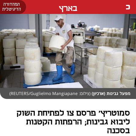
המהדורה
בארץ
הדיגיטלית
מפעל גבינות (ארכיון)
(צילום: REUTERS/Guglielmo Mangiapane)
סמוטריץ' פרסם צו לפתיחת השוק
ליבוא גבינות; הרפתות הקטנות
בסכנה