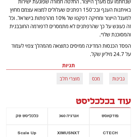
שנחתמו עם מערך הייצור. החלטה חמורה שפוגעת ישירות 
באיתנות הענף ובכ־150 רפתנים שעלולים למצוא עצמם מחוץ 
למעגל הייצור ומחיקה דפקטו של 10% מהרפתות בישראל. וכל 
זה כעונש על כך שהרפתנים לא מתמסרים לרפורמה החובבנית 
והמסוכנת שלו״.
הפסד הכנסות המדינה ממיסים כתוצאה מהמהלך צפוי לעמוד 
על 24.7 מיליון שקל.
תגיות
גבינות
מכס
מוצרי חלב
עוד בכלכליסט
פודקאסט
אנרגיה 360
כלכליסט טק
Scale Up
XIMUSNXT
CTECH