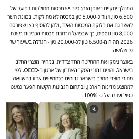
המהלך יתקיים באופן הזה: כיום יש מכסות מחולקות בפועל של 
6,500 טון, ועוד כ-5,000 טון במכסה לא מחולקות. בכוונת השר 
לאשר גם את חלוקת המכסות האלה, ולהן להוסיף בצו שפורסם 
8,000 טון נוספים, כך שבפועל הרחבת מכסות הגבינות בשנת 
2026 תהיה מ-6,500 טון לכ-20,000 טון - הגדלה בשיעור של 
פי שלושה.
באוצר נימקו את ההחלטה החד צדדית, במחירי מוצרי החלב 
בישראל, והציגו נתוני הסקר האחרון של ארגון ה-OECD, לפיו 
מחירי מוצרי החלב בישראל גבוהים בכחמישים אחוז בהשוואה 
לממוצע מדינות הארגון, ובתחום הגבינות הקשות הפער כמעט 
כפול ועומד על כ- 100%.