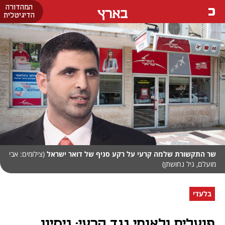
המהדורה
בארץ
הדיגיטלית
שר התקשורת שלמה קרעי על רקע סניף של דואר ישראל
(צילומים: אבי
מועלם, גיל נחושתן)
בלעדי
פועלים ולאומי נגד קרעי: ניסיון