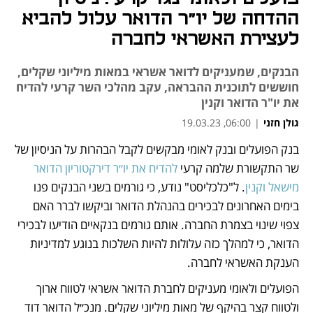
ההדחה של יו"ר הדואר עלול להביא
לעצירת האשראי לחברה
הבנקים, שמעניקים לדואר אשראי במאות מיליוני שקלים,
חוששים לתוכנית ההבראה, עקב מהלכי השר קרעי להדיח
את יו"ר הדואר וקנין
גולן חזני
|
06:00, 19.03.23
בנק הפועלים ובנק לאומי מבקשים לקבל הבהרות על הניסיון של 
נפתח בכרטיסייה חדשה
נפתח בכרטיסייה חדשה
שר התקשורת שלמה קרעי 
להדיח את יו״ר דירקטוריון הדואר 
מישאל וקנין
. ל"כלכליסט" נודע, כי גורמים בשני הבנקים פנו 
בימים האחרונים לבכירים בהנהלת הדואר וביקשו לברר האם 
צפוי שינוי בצמרת החברה. אותם גורמים בנקאיים הודיעו לבכירי 
הדואר, כי למהלך כזה עלולות להיות השלכות בנוגע למדיניות 
הענקת האשראי לחברה. 
הפועלים ולאומי מעניקים לחברת הדואר אשראי לטווח ארוך 
ולטווח קצר בהיקף של מאות מיליוני שקלים. מנכ״ל הדואר דוד 