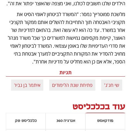
הילדים שלנו חשובים לכולנו, ואני מצפה שהאוצר יפתור את זה".
מלשכת סמוטריץ' נמסר: "המשרד לביטחון לאומי הסיט את 
תקציבי האבטחה תוך התחייבות להשלים אותם ממקור תקציבי 
אחר במשרד. עד כה הוא לא עשה זאת. בהתאם למדיניות שר 
האוצר, קיימת מקסימום גמישות למשרדים כך שכל משרד מנהל 
את סדרי העדיפויות שלו באופן עצמאי. המשרד לביטחון לאומי 
מחויב להסדיר את המקורות התקציביים למערך אבטחת בתי 
הספר, אלא אם כן הוא מחליט על מדיניות אחרת".
תגיות
שי חג'ג'
פתיחת שנת הלימודים
איתמר בן גביר
בצ
עוד בכלכליסט
פודקאסט
אנרגיה 360
כלכליסט טק