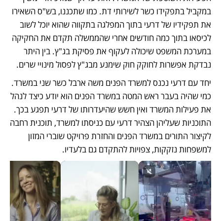
במקביל בתפקידו כשר לשירותי דת. כמו שתכננו, בש"ס השאירו 
את תפקידיו של דרעי בתוך המפלגה בתקווה שהוא יוכל לשוב 
לכיסאו בתוך כמה חודשים אחרי שהממשלה תקדם את החקיקה 
במערכת המשפט שיכולה לעקוף את פסיקת בג"ץ. בין היתר 
נבדקת אפשרות לחוקק חוק שימנע מבג"ץ לפסול מינויי שרים.
יחד עם דרעי נכנס למשרד הפנים משה ארבל כשר שני במשרד. 
כמי שהיה בעבר ראש המטה במשרד הפנים הוא יודע כיצד לנהל 
את פעילות המשרד ואין חשש שהיעדרותו של דרעי תפגע בכך. 
התוכניות שעליהן הצהיר דרעי עם כניסתו למשרד, תוכנית רחבה 
לקיצור התורים במשרד הפנים והחזרת פרויקט שוברי המזון 
למשפחות נזקקות, צפויות להתקדם גם בלעדיו. 