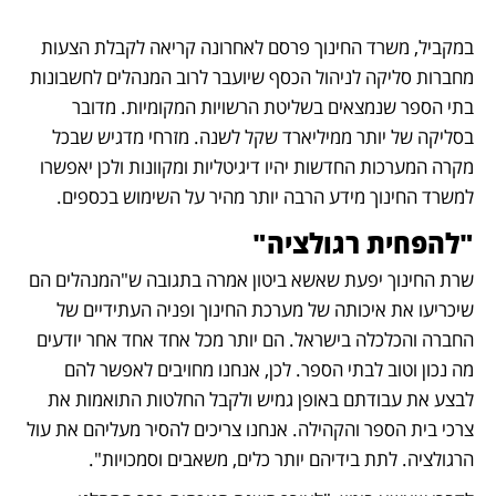
במקביל, משרד החינוך פרסם לאחרונה קריאה לקבלת הצעות 
מחברות סליקה לניהול הכסף שיועבר לרוב המנהלים לחשבונות 
בתי הספר שנמצאים בשליטת הרשויות המקומיות. מדובר 
בסליקה של יותר ממיליארד שקל לשנה. מזרחי מדגיש שבכל 
מקרה המערכות החדשות יהיו דיגיטליות ומקוונות ולכן יאפשרו 
למשרד החינוך מידע הרבה יותר מהיר על השימוש בכספים.
"להפחית רגולציה"
שרת החינוך יפעת שאשא ביטון אמרה בתגובה ש"המנהלים הם 
שיכריעו את איכותה של מערכת החינוך ופניה העתידיים של 
החברה והכלכלה בישראל. הם יותר מכל אחד אחד אחר יודעים 
מה נכון וטוב לבתי הספר. לכן, אנחנו מחויבים לאפשר להם 
לבצע את עבודתם באופן גמיש ולקבל החלטות התואמות את 
צרכי בית הספר והקהילה. אנחנו צריכים להסיר מעליהם את עול 
הרגולציה. לתת בידיהם יותר כלים, משאבים וסמכויות".  