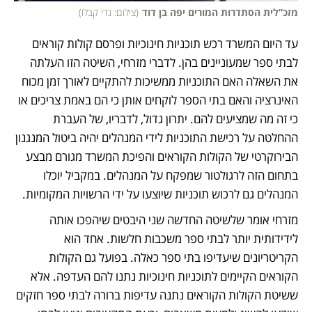
מזכ”לית הסתדרות המורים יפה בן דוד
(
צילום: גדי קבלו
)
עד היום המשרד רכש תוכניות חינוכיות ופרסם קולות קוראים 
לבתי ספר שמעוניינים בהן. לדברי מזרחי, השיטה הזו העלתה 
את השאלה האם התוכניות ממשיכות להתקיים לאורך זמן מכוח 
האינרציה והאם בתי הספר לוקחים אותן כי הם באמת צריכים או 
כי זה מה שמציעים להם. יתרון גדול, לדבריו, של העברת 
ההחלטה על רכישת התוכניות לידי המנהלים יהיה ביטול המנגנון 
הבירוקרטי של הקולות הקוראים והפיכת המשרד מגורם מבצע 
בתחום הזה לרגולטור שמפקח על המנהלים. במקביל יוכלו 
המנהלים גם לרכוש תוכניות שיוצעו על ידי הרשויות המקומיות.
מזרחי אומר שלשיטה החדשה שני היבטים שיהפכו אותה 
לידידותית יותר לבתי ספר משכבות חלשות. אחד הוא 
הקריטריונים שיעדיפו בתי ספר כאלה. בפועל גם הקולות 
הקוראים הקיימים לתוכניות חינוכיות נתנו להם העדפה. אלא 
ששיטת הקולות הקוראים נתנה עדיפות ברורה לבתי ספר חזקים 