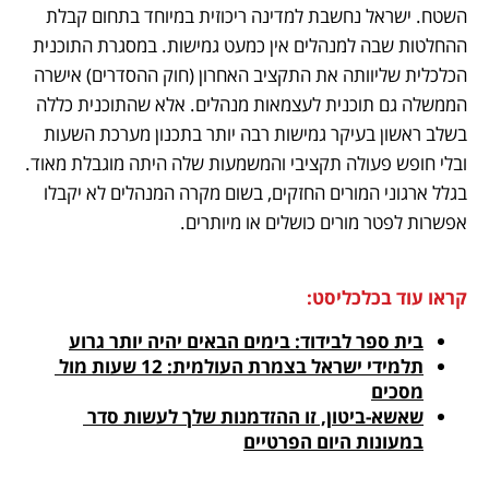
השטח. ישראל נחשבת למדינה ריכוזית במיוחד בתחום קבלת 
ההחלטות שבה למנהלים אין כמעט גמישות. במסגרת התוכנית 
הכלכלית שליוותה את התקציב האחרון (חוק ההסדרים) אישרה 
הממשלה גם תוכנית לעצמאות מנהלים. אלא שהתוכנית כללה 
בשלב ראשון בעיקר גמישות רבה יותר בתכנון מערכת השעות 
ובלי חופש פעולה תקציבי והמשמעות שלה היתה מוגבלת מאוד. 
בגלל ארגוני המורים החזקים, בשום מקרה המנהלים לא יקבלו 
אפשרות לפטר מורים כושלים או מיותרים.
קראו עוד בכלכליסט:
בית ספר לבידוד: בימים הבאים יהיה יותר גרוע
תלמידי ישראל בצמרת העולמית: 12 שעות מול 
מסכים
שאשא-ביטון, זו ההזדמנות שלך לעשות סדר 
במעונות היום הפרטיים