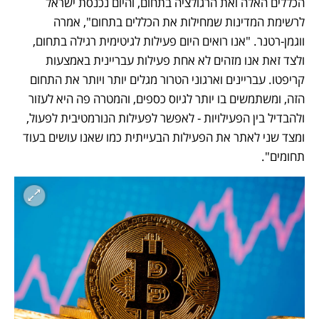
הכללים האלה ואת הרגולציה בתחום, והיום נכנסת ישראל 
לרשימת המדינות שמחילות את הכללים בתחום", אמרה 
ווגמן-רטנר. "אנו רואים היום פעילות לגיטימית רגילה בתחום, 
ולצד זאת אנו מזהים לא אחת פעילות עבריינית באמצעות 
קריפטו. עבריינים וארגוני הטרור מגלים יותר ויותר את התחום 
הזה, ומשתמשים בו יותר לגיוס כספים, והמטרה פה היא לעזור 
ולהבדיל בין הפעילויות - לאפשר לפעילות הנורמטיבית לפעול, 
ומצד שני לאתר את הפעילות הבעייתית כמו שאנו עושים בעוד 
תחומים".