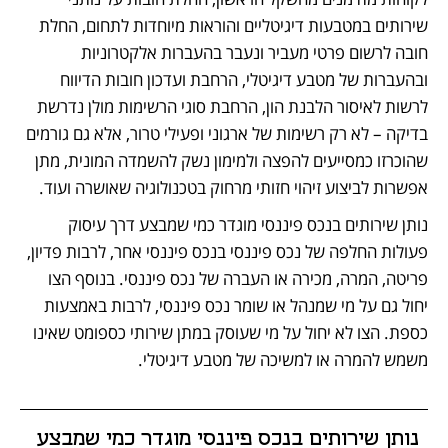
שירותים במטבעות דיגיטליים והוראות מיוחדות לתחום, החלת 
חובה לרשום פרטי מעביר ונעבר בהעברות אלקטרוניות 
ובהעברות של מטבע דיגיטלי, הרחבת ועדכון חובות הדיווח 
לרשות לאיסור הלבנת הון, הרחבת סוגי הרשימות מולן נדרשת 
בדיקה – לא רק רשימות של ארגוני ופעילי טרור, אלא גם גורמים 
שהוכרזו כמסייעים להפצה ולמימון נשק להשמדה המונית, מתן 
אפשרות לביצוע זיהוי חזותי מרחוק בטכנולוגיה שאושרה ועוד.  
נותן שירותים בנכס פיננסי מוגדר כמי שמבצע דרך עיסוק 
פעולות החלפה של נכס פיננסי בנכס פיננסי אחר, לרבות פדיון, 
פריטה, המרה, מכירה או העברה של נכס פיננסי. בנוסף הצו 
יחול גם על מי שמנהל או שומר נכס פיננסי, לרבות באמצעות 
כספת. הצו לא יחול על מי שעוסק במתן שירותי כספומט שאינו 
משמש להמרה או למשיכה של מטבע דיגיטלי. 
נותן שירותים בנכס פיננסי מוגדר כמי שמבצע 