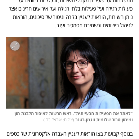
המפקחות על פעילות מקבלי השירות, ובכלל זה דיווחים על 
פעילות רגילה ועל פעילות בלתי רגילה ועל אירועים חריגים אצל 
נותן השירות, הוראות לעניין בקרה וניטור של סיכונים, הוראות 
לניהול רישומים ולשמירת מסמכים ועוד.
"לאתר את הפעילות הבעייתית". ראש הרשות לאיסור הלבנת הון 
ומימון טרור שלומית ווגמן-רטנר
(
צילום: אוראל כהן
)
בנוסף קבועות בצו הוראות לעניין העברה אלקטרונית של כספים 