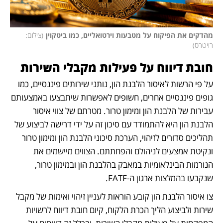
מהדקים את הפיקוח על מטבעות וירטואליים, כמו ביטקוין
(
צילום: 
רויטרס
)
חובת דיווח על פעילות מקבלי השירות  
על פי הרשות לאיסור הלבנת הון, נותני שירותים פיננסיים, כמו 
גופים פיננסיים אחרים, חשופים לאפשרות שיתבצעו באמצעותם 
עבירות של הלבנת הון ומימון טרור. מטרתם של צווי איסור 
הלבנת הון היא להתמודד עם סיכון זה על ידי דרישה לביצוע של 
תהליכים סדורים לזיהוי, הערכת סיכוני הלבנת הון ומימון טרור 
ונקיטת אמצעים לניהולם והפחתתם. הצווים מיישמים את 
הנורמות הבינלאומיות במאבק בהלבנת הון ובמימון טרור, 
שנקבעו בהמלצות ארגון ה-FATF.
צו איסור הלבנת הון קובע הוראות לעניין זיהוי ואימות של מקבל 
שירות ולביצוע הליך הכרת הלקוח, קיום חובת דיווח לרשויות 