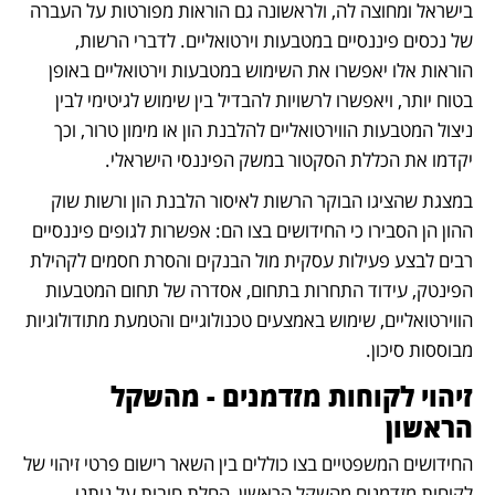
בישראל ומחוצה לה, ולראשונה גם הוראות מפורטות על העברה 
של נכסים פיננסיים במטבעות וירטואליים. לדברי הרשות, 
הוראות אלו יאפשרו את השימוש במטבעות וירטואליים באופן 
בטוח יותר, ויאפשרו לרשויות להבדיל בין שימוש לגיטימי לבין 
ניצול המטבעות הווירטואליים להלבנת הון או מימון טרור, וכך 
יקדמו את הכללת הסקטור במשק הפיננסי הישראלי.
במצגת שהציגו הבוקר הרשות לאיסור הלבנת הון ורשות שוק 
ההון הן הסבירו כי החידושים בצו הם: אפשרות לגופים פיננסיים 
רבים לבצע פעילות עסקית מול הבנקים והסרת חסמים לקהילת 
הפינטק, עידוד התחרות בתחום, אסדרה של תחום המטבעות 
הווירטואליים, שימוש באמצעים טכנולוגיים והטמעת מתודולוגיות 
מבוססות סיכון. 
זיהוי לקוחות מזדמנים - מהשקל 
הראשון 
החידושים המשפטיים בצו כוללים בין השאר רישום פרטי זיהוי של 
לקוחות מזדמנים מהשקל הראשון, החלת חובות על נותני 