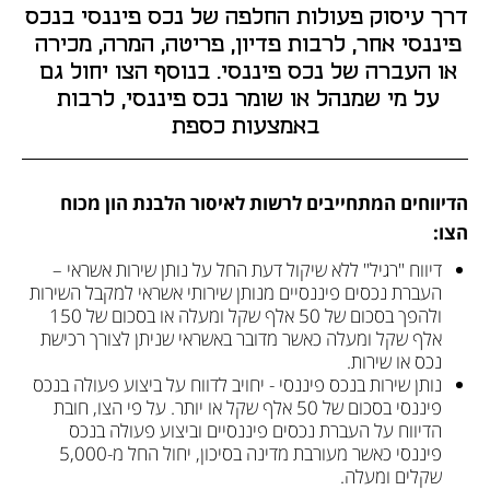
דרך עיסוק פעולות החלפה של נכס פיננסי בנכס 
פיננסי אחר, לרבות פדיון, פריטה, המרה, מכירה 
או העברה של נכס פיננסי. בנוסף הצו יחול גם 
על מי שמנהל או שומר נכס פיננסי, לרבות 
באמצעות כספת
הדיווחים המתחייבים לרשות לאיסור הלבנת הון מכוח 
הצו:  
דיווח "רגיל" ללא שיקול דעת החל על נותן שירות אשראי – 
העברת נכסים פיננסיים מנותן שירותי אשראי למקבל השירות 
ולהפך בסכום של 50 אלף שקל ומעלה או בסכום של 150 
אלף שקל ומעלה כאשר מדובר באשראי שניתן לצורך רכישת 
נכס או שירות. 
נותן שירות בנכס פיננסי - יחויב לדווח על ביצוע פעולה בנכס 
פיננסי בסכום של 50 אלף שקל או יותר. על פי הצו, חובת 
הדיווח על העברת נכסים פיננסיים וביצוע פעולה בנכס 
פיננסי כאשר מעורבת מדינה בסיכון, יחול החל מ-5,000 
שקלים ומעלה. 