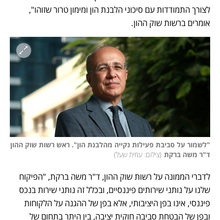
לצורך התמודדות עם סיכוני הלבנת הון ומימון טרור שזוהו", 
אומרים ברשות שוק ההון. 
"לשמור על סביבת פעילות נקייה מהלבנת הון". ראש רשות שוק ההון 
ד"ר משה ברקת
(
צילום: עמית שעל
)
לדברי הממונה על רשות שוק ההון, ד"ר משה ברקת, "הפיקוח 
שלנו על נותני שירותים פיננסיים, ובכלל זה נותני שירות בנכס 
פיננסי, אינו בפן היציבותי, אלא בפן של ההגנה על הלקוחות 
ובפן של הבטחת סביבה חוקית יציבה, בין היתר בתחום של 