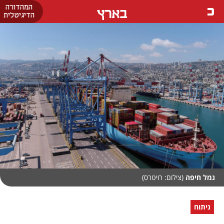
המהדורה
בארץ
הדיגיטלית
נמל חיפה
(צילום: רויטרס)
ניתוח