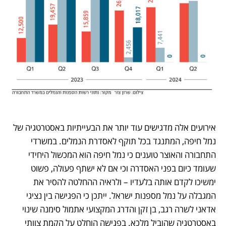
אירועים אלה מדגישים עוד יותר את הבעייתיות באסטרטגיה של 
נמל חיפה, המתנגד בכל תוקף לאסדרת הנמלים. במשרדי 
התחבורה והאוצר טוענים כי נמל חיפה הוא המכשול היחידי 
שעומד כיום בפני האסדרה וכי אם לא ישתף פעולה, פשוט 
ימשיכו לקדם אותה בלעדיו – ולראיה ההחלטה להסיר את 
המגבלה על נמל מספנות ישראל. ייתכן כי הפגישה בין נציגי 
אדאני לשרה רגב, בן זקן והדרג המקצועי אתמול סימנה שינוי 
באסטרטגיה שהוביל מלכא. בפגישה הוחלט על הקמת צוותי 