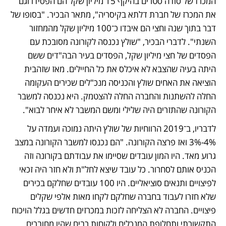
המכרז של סודה סטרים בהיקף 15 מיליון שקל הם הפסידו וגם 
את המכרז של חברת דלתא בקיסריה", מתאר הבכיר. "בסופו של 
דבר בתוך שנה וחצי הם איבדו כ־100 מיליון שקל מהמחזור 
השנתי". לדברי הבכיר, "שולץ נכנסה לקורונה מסובכת עם 
הפסדים של חצי מיליון שקל, הפסדים בעיר הבה"דים ששם 
היתה בעיה שהצבא לא איכלס את כל החיילים. מאז שזהבית 
הוציאה את האחים שולץ והכניסה מנכ"לים שכירים העקומה 
החלה להשתנות והחברה החלה להצטמק. היא נכנסה למשבר 
הקורונה שהתזרים היה שלילי ומשם המשבר לא איחר לבוא".
לדבריו, ב־2019 הרווחיות של שולץ היתה נמוכה ועמדה על 
4%-3% ואז פרצה הקורונה. "הם נכנסו למשבר הקורונה במצב 
גרוע מאד. היו המון עובדים שסיימו את עבודתם בקורונה וזה 
הכניס אותם לסחרור. כל עובד שיצא לחל"ת ולא חזר היה זכאי 
לפיצויים ותנאים סוציאליים. היו 100 עובדים שחלקם בכירים 
שלא חזרו לעבוד בחברה שחלקם לקחו מאות אלפי שקלים 
פיצויים. החברה לא הצליחה לזכות במכרזים חדשים בגלל הויכוח 
התקשורתי ותחלופת המנכלים ולקוחות רבים שהיו מחוברים 