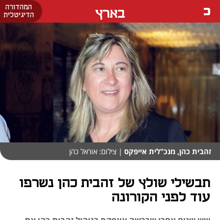
המהדורה
בארץ
הדיגיטלית
זהבית כהן, מנכ"לית אייפקס
| צילום: אוראל כהן
תבשילי שולץ של זהבית כהן נשרפו
עוד לפני הקורונה