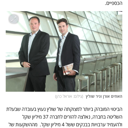
הכספיים. 
האחים אורן וניר שולץ 
(
צילום: אוראל כהן
)
הביטוי המובהק ביותר למצוקתה של שולץ נעוץ בעובדה שבעלת 
השליטה בחברה, נאלצה להזרים לחברה 37 מיליון שקל 
ולהעמיד ערבויות בבנקים ששל 4 מיליון שקל.  מההשקעות של 