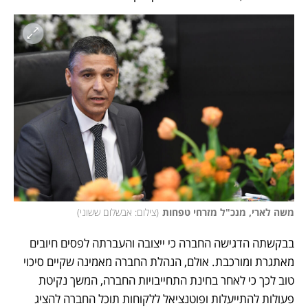
משה לארי, מנכ"ל מזרחי טפחות
(
צילום: אבשלום ששוני
)
בבקשתה הדגישה החברה כי ייצובה והעברתה לפסים חיובים 
מאתגרת ומורכבת. אולם, הנהלת החברה מאמינה שקיים סיכוי 
טוב לכך כי לאחר בחינת התחייבויות החברה, המשך נקיטת 
פעולות להתייעלות ופוטנציאל ללקוחות תוכל החברה להציג 