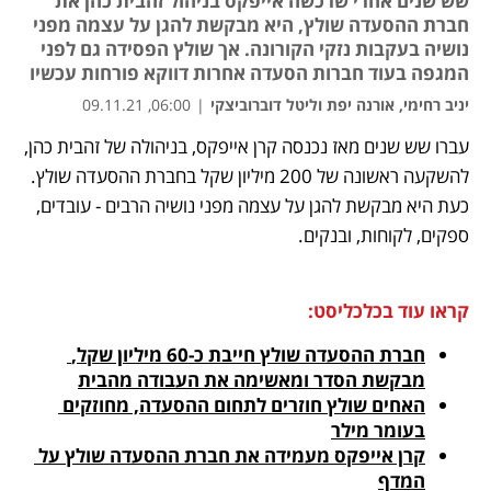
שש שנים אחרי שרכשה אייפקס בניהול זהבית כהן את
חברת ההסעדה שולץ, היא מבקשת להגן על עצמה מפני
נושיה בעקבות נזקי הקורונה. אך שולץ הפסידה גם לפני
המגפה בעוד חברות הסעדה אחרות דווקא פורחות עכשיו
יניב רחימי, אורנה יפת וליטל דוברוביצקי
|
06:00, 09.11.21
עברו שש שנים מאז נכנסה קרן אייפקס, בניהולה של זהבית כהן, 
נפתח בכרטיסייה חדשה
נפתח בכרטיסייה חדשה
נפתח בכרטיסייה חדשה
נפתח בכרטיסייה חדשה
להשקעה ראשונה של 200 מיליון שקל בחברת ההסעדה שולץ. 
כעת היא מבקשת להגן על עצמה מפני נושיה הרבים - עובדים, 
ספקים, לקוחות, ובנקים. 
קראו עוד בכלכליסט:
חברת ההסעדה שולץ חייבת כ-60 מיליון שקל, 
מבקשת הסדר ומאשימה את העבודה מהבית
האחים שולץ חוזרים לתחום ההסעדה, מחוזקים 
בעומר מילר
קרן אייפקס מעמידה את חברת ההסעדה שולץ על 
המדף