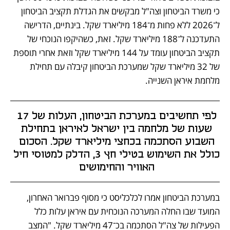
כי משרד הביטחון וצה"ל מבקשים את הגדלת תקציב הביטחון 
ל־2026 ללא פחות מ־184 מיליארד שקל. בינתיים, הדרישה 
התעדכנה ל־188 מיליארד שקל. זאת, כשהיקפו הנוכחי של 
תקציב הביטחון עומד על 144 מיליארד שקל וזאת אחרי תוספת 
של 32 מיליארד שקל שמערכת הביטחון קיבלה עם תחילת 
מלחמת איראן השנייה.
לפי תחשיבים במערכת הביטחון, העלות של 17 
שעות של מלחמה בין ישראל לאיראן בתחילת 
השבוע הסתכמה בכחצי מיליארד שקל. הסכום 
כולל את השימוש בטילי חץ 3, הדלק למטוסי חיל 
האוויר והחימושים 
במערכת הביטחון אמרו לכלכליסט כי מסוף פברואר האחרון, 
המועד שבו החלה המערכה הנוכחית עם איראן עלות כלל 
הפעילות של צה"ל הסתכמה בכ־47 מיליארד שקל. "המצב 