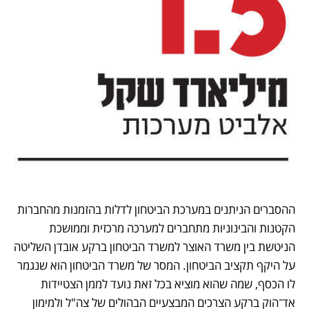
ההסברים הניתנים במערכת הביטחון לדלות בהזמנות מהחברות 
הקטנות והבינוניות מתחברים למערכה מרכזית וממושכת 
הניטשת בין משרד האוצר למשרד הביטחון ברקע אובדן השליטה 
על היקף תקציב הביטחון. המסר של משרד הביטחון הוא שנגמר 
לו הכסף, שמה שהוא מוציא בכל זאת נועד לממן הצטיידות 
אד־הוק ברקע הצרכים המבצעיים הבהולים של צה"ל ולמימון 