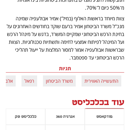
מ־50% כיום ל־70%.
צוות מיוחד בראשות האלוף (במיל') אמיר אבולעפיה שמינה 
מנכ"ל משרד הביטחון אמיר ברעם שוקד בחודשים האחרונים על 
בחינת הרכש הביטחוני שמקיים המשרד, בדגש על מינהל הרכש 
ועל המינהל לפיתוח אמצעי לחימה ותשתיות טכנולוגיות. הצוות 
שבראשות אבולעפיה אמור למסור המלצות על ייעול תהליכי 
הרכש הביטחוני עד ספטמבר. 
תגיות
התעשייה האווירית
משרד הביטחון
רפאל
אלביט
עוד בכלכליסט
פודקאסט
אנרגיה 360
כלכליסט טק