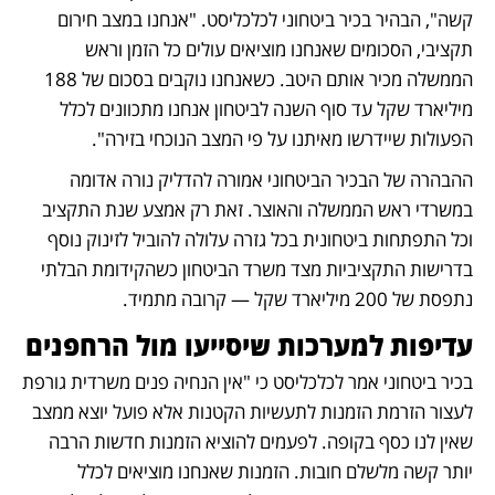
קשה", הבהיר בכיר ביטחוני לכלכליסט. "אנחנו במצב חירום 
תקציבי, הסכומים שאנחנו מוציאים עולים כל הזמן וראש 
הממשלה מכיר אותם היטב. כשאנחנו נוקבים בסכום של 188 
מיליארד שקל עד סוף השנה לביטחון אנחנו מתכוונים לכלל 
הפעולות שיידרשו מאיתנו על פי המצב הנוכחי בזירה".
ההבהרה של הבכיר הביטחוני אמורה להדליק נורה אדומה 
במשרדי ראש הממשלה והאוצר. זאת רק אמצע שנת התקציב 
וכל התפתחות ביטחונית בכל גזרה עלולה להוביל לזינוק נוסף 
בדרישות התקציביות מצד משרד הביטחון כשהקידומת הבלתי 
נתפסת של 200 מיליארד שקל — קרובה מתמיד.
עדיפות למערכות שיסייעו מול הרחפנים
בכיר ביטחוני אמר לכלכליסט כי "אין הנחיה פנים משרדית גורפת 
לעצור הזרמת הזמנות לתעשיות הקטנות אלא פועל יוצא ממצב 
שאין לנו כסף בקופה. לפעמים להוציא הזמנות חדשות הרבה 
יותר קשה מלשלם חובות. הזמנות שאנחנו מוציאים לכלל 