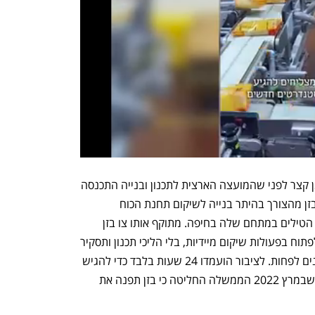
 קצר לפני שהמועצה הארצית לתכנון ובנייה התכנסה 
 שאמור לפטור את בזן מהצורך בהיתר בנייה לשיקום תחנת הכוח 
ומתקנים נוספים שנהרסו בעקבות פגיעת הטילים במתחם שלה בחיפה. מתוקף אותו צו בזן 
תקבל הקלות דרמטיות שעל בסיסן תוכל לפתוח בפעולות שיקום מיידיות, בלי הליכי תכנון ותסקיר 
סביבתי והוא אמור להיות בתוקף שלוש שנים לפחות. לציבור הועמדו 24 שעות בלבד כדי להגיש 
הסתייגויות למועצה הארצית, זאת למרות שבמרץ 2022 הממשלה החליטה כי בזן תפנה את 