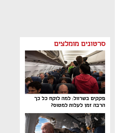
סרטונים מומלצים
פקקים בשרוול: למה לוקח כל כך
הרבה זמן לעלות למטוס?