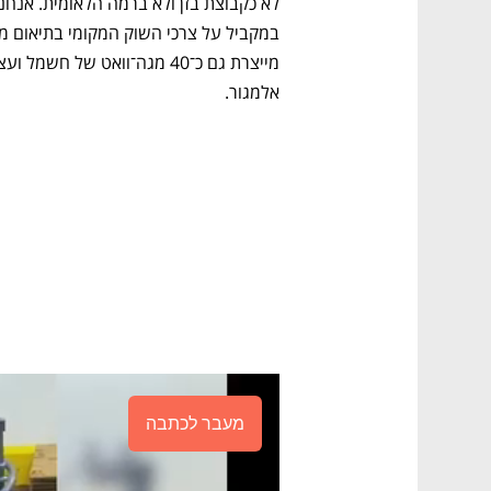
אלמגור.
מעבר לכתבה