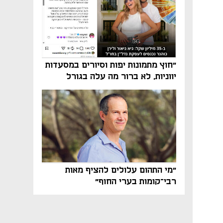
"חוץ מתמונות יפות וסיורים במסעדות
יווניות, לא ברור מה עלה בגורל
פרויקט הנדל"ן"
"מי התהום עלולים להציף מאות
רבי־קומות בערי החוף"