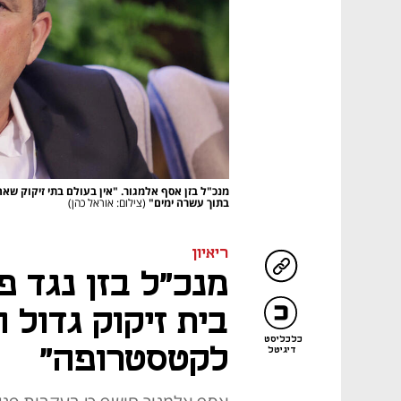
מנכ"ל בזן אסף אלמגור. "אין בעולם בתי זיקוק שא
בתוך עשרה ימים"
(צילום: אוראל כהן)
ריאיון
מנכ"ל בזן נגד פ
בית זיקוק גדול ה
כלכליסט
לקטסטרופה"
דיגיטל