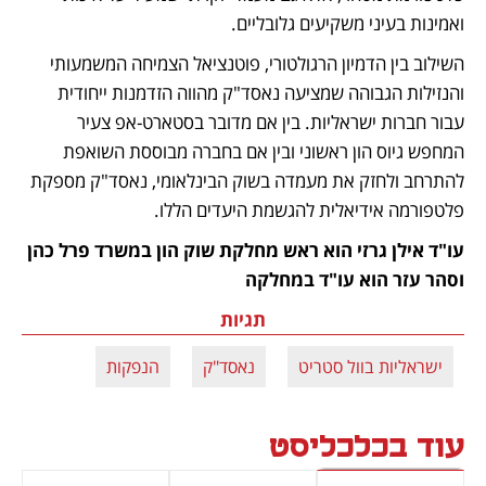
ואמינות בעיני משקיעים גלובליים. 
השילוב בין הדמיון הרגולטורי, פוטנציאל הצמיחה המשמעותי 
והנזילות הגבוהה שמציעה נאסד"ק מהווה הזדמנות ייחודית 
עבור חברות ישראליות. בין אם מדובר בסטארט-אפ צעיר 
המחפש גיוס הון ראשוני ובין אם בחברה מבוססת השואפת 
להתרחב ולחזק את מעמדה בשוק הבינלאומי, נאסד"ק מספקת 
פלטפורמה אידיאלית להגשמת היעדים הללו.
עו"ד אילן גרזי הוא ראש מחלקת שוק הון במשרד פרל כהן 
וסהר עזר הוא עו"ד במחלקה
תגיות
ישראליות בוול סטריט
נאסד"ק
הנפקות
עוד בכלכליסט