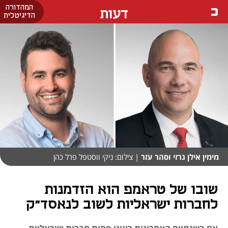
המהדורה
דעות
הדיגיטלית
מימין אילן גרזי וסהר עזר
| צילום: ניקי ווסטפל פרל כהן
שובו של טראמפ הוא הזדמנות
לחברות ישראליות לשוב לנאסד"ק